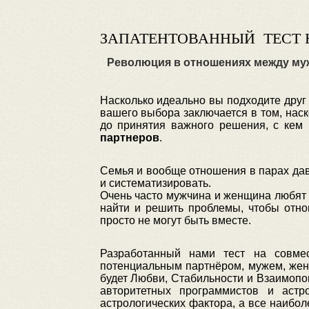
ЗАПАТЕНТОВАННЫЙ ТЕСТ 
Революция в отношениях между му
Насколько идеально вы подходите друг
вашего выбора заключается в том, наск
до принятия важного решения, с кем
партнеров
.
Семья и вообще отношения в парах дав
и систематизировать.
Очень часто мужчина и женщина любят д
найти и решить проблемы, чтобы отно
просто не могут быть вместе.
Разработанный нами тест на совме
потенциальным партнёром, мужем, жено
будет Любви, Стабильности и Взаимопо
авторитетных программистов и астр
астрологических фактора, а все наибо