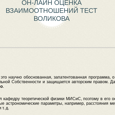
ОН-ЛАЙН ОЦЕНКА
ВЗАИМООТНОШЕНИЙ ТЕСТ
ВОЛИКОВА
это научно обоснованная, запатентованная программа, о
ьной Собственности и защищается авторским правом. Да
но
.
ил кафедру теоретической физики МИСиС, поэтому в его ос
ные астрономические параметры, например, расстояния ме
т. д.