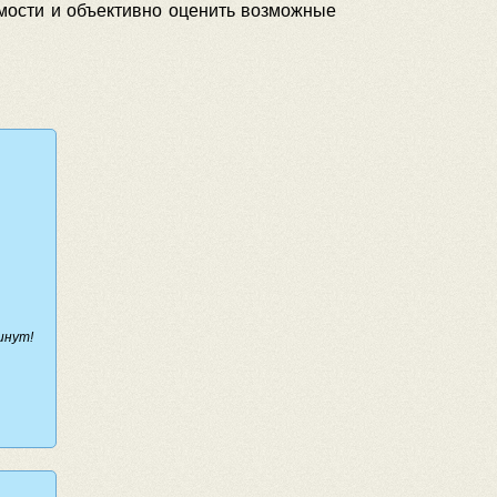
мости и объективно оценить возможные
инут!