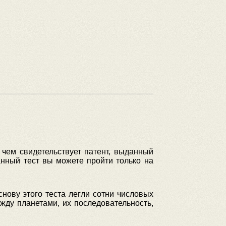
 чем свидетельствует патент, выданный
нный тест вы можете пройти только на
нову этого теста легли сотни числовых
жду планетами, их последовательность,