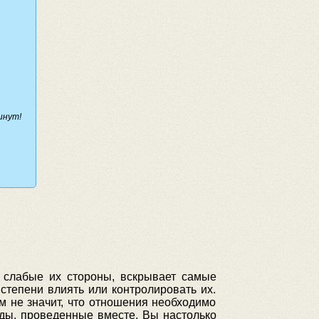
инут!
 слабые их стороны, вскрывает самые
степени влиять или контролировать их.
ем не значит, что отношения необходимо
ды, проведенные вместе, Вы настолько