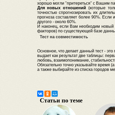
хорошо могли "притереться" с Вашим па
Для новых отношений
(которые тол
точностью спрогнозировать их длитель
прогноза составляет более 90%. Если 
другого - около 60%.
И наконец, если Вам необходим новый
факторов) по существующей базе данны
Тест на совместимость
Основное, что делает данный тест - эт
выдает как результат две таблицы: перв
любовь, взаимопонимание, стабильност
Обязательно точно указывайте время (а 
а также выбирайте из списка городов ме
Статьи по теме