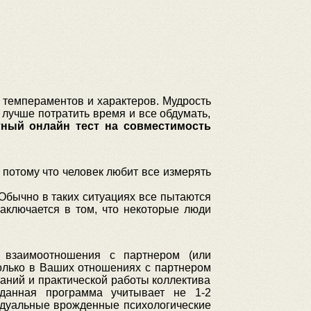
 темпераментов и характеров. Мудрость
 лучше потратить время и все обдумать,
тный онлайн тест на совместимость
потому что человек любит все измерять
 Обычно в таких ситуациях все пытаются
аключается в том, что некоторые люди
 взаимоотношения с партнером (или
колько в Ваших отношениях с партнером
аний и практической работы коллектива
 данная программа учитывает не 1-2
видуальные врожденные психологические