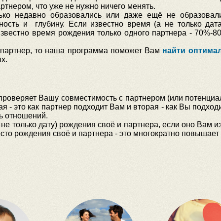
ртнером, что уже не нужно ничего менять.
ько недавно образовались или даже ещё не образовал
ность и глубину. Если известно время (а не только дат
известно время рождения только одного партнера - 70%-80
 партнер, то наша программа поможет Вам
найти оптима
х.
о проверяет Вашу совместимость с партнером (или потенциал
ая - это как партнер подходит Вам и вторая - как Вы подхо
ь отношений.
не только дату) рождения своё и партнера, если оно Вам из
сто рождения своё и партнера - это многократно повышает 