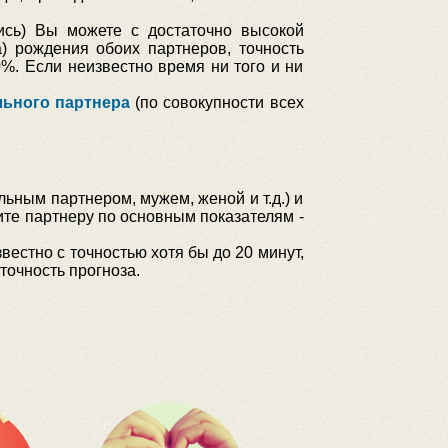
ись) Вы можете с достаточно высокой
а) рождения обоих партнеров, точность
%. Если неизвестно время ни того и ни
льного партнера
(по совокупности всех
ьным партнером, мужем, женой и т.д.) и
дите партнеру по основным показателям -
вестно с точностью хотя бы до 20 минут,
точность прогноза.