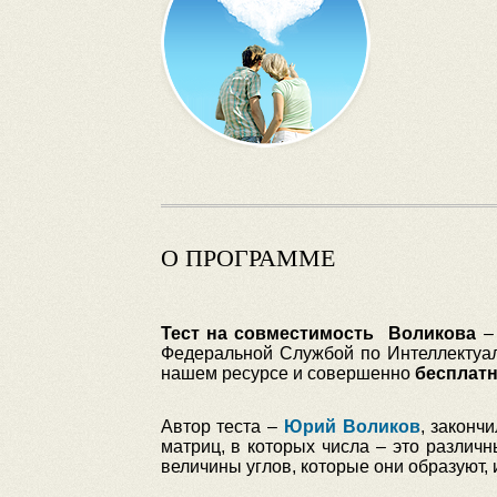
О ПРОГРАММЕ
Тест на совместимость Воликова
– 
Федеральной Службой по Интеллектуал
нашем ресурсе и совершенно
бесплат
Автор теста –
Юрий Воликов
, законч
матриц, в которых числа – это различ
величины углов, которые они образуют, и 