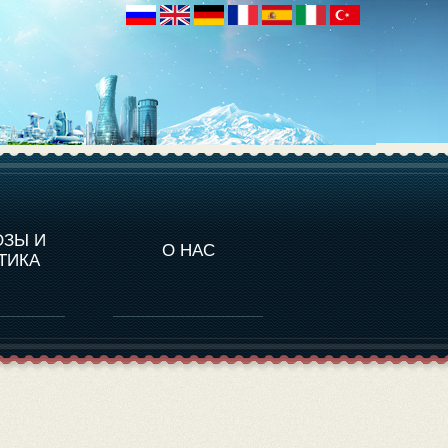
НАЛИТИКА
ОЗЫ И
О НАС
ТИКА