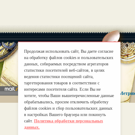
Продолжая использовать сайт, Вы даете согласие
на обработку файлов cookies и пользовательских
|
данных, собираемых посредством агрегаторов
О нас
Правила
статистики посетителей веб-сайтов, в целях
mirprognoz@mail.ru
ведения статистики посещений сайта,
таргетирования товаров в соответствии с
интересами посетителя сайта. Если Вы не
хотите, чтобы Ваши вышеперечисленные данные
обрабатывались, просим отключить обработку
файлов cookies и сбор пользовательских данных
в настройках Вашего браузера или покинуть
сайт.
Политика обработки персональных
данных.