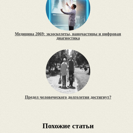
Медицина 2069: экзоскелеты, наночастицы и цифровая
диагностика
Предел человеческого долголетия достигнут?
Похожие статьи