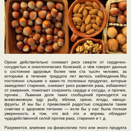
Орехи действительно снижают риск смерти от сердечно-
сосудистых и онкологических болезней, о чём говорят данные
о состоянии здоровья более чем ста тысяч человек, за
которыми в течение тридцати лет велось наблюдение.Мы
постоянно слышим о каких-то полезных продуктах, которые
замедляют старение, снижают риск развития рака, избавляют
от ожирения, помогают сохранить сердце и сосуды, и прочее,
прочее... Львиная доля таких сообщений приходится на
всевозможную еду: рыбу, яблоки, орехи, ягоды, овощи-
фрукты. И мы бы с превеликой радостью следовали таким
советам о здоровом питании — если бы у нас была полная
уверенность в том, что всё это и впрямь обладает
чудодейственной силой против рака, старения и т. д.
Разумеется, влияние на физиологию того или иного продукта