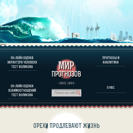
----
ОН-ЛАЙН ОЦЕНКА
ПРОГНОЗЫ И
О ПРОГРАММЕ
ХАРАКТЕРА ЧЕЛОВЕКА
АНАЛИТИКА
ТЕСТ ВОЛИКОВА
ОЦЕНКА ХАРАКТЕРA ЧЕЛОВЕКА
ОЦЕНКА ХАРАКТЕРА ВЫДАЮЩИХСЯ ЛИЧНОСТЕЙ
О ПРОГРАММЕ
· SINCE. 2004 ·
ОН-ЛАЙН ОЦЕНКА
О НАС
ТЕСТ НА СОВМЕСТИМОСТЬ ВОЛИКОВА
ВЗАИМООТНОШЕНИЙ
ПРОГНОЗЫ И АНАЛИТИКА
ТЕСТ ВОЛИКОВА
ОРЕХИ ПРОДЛЕВАЮТ ЖИЗНЬ