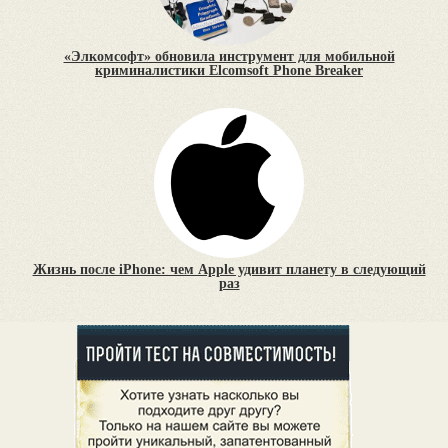
«Элкомсофт» обновила инструмент для мобильной
криминалистики Elcomsoft Phone Breaker
Жизнь после iPhone: чем Apple удивит планету в следующий
раз