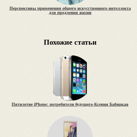
Перспективы применения общего искусственного интеллекта
для продления жизни
Похожие статьи
Пятилетие iPhone: потребители будущего-Ксения Бабицкая