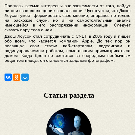
Прогнозы весьма интересны вне зависимости от того, найдут
ли они свое воплощение в реальности. Чувствуется, что Джош
Лоусон умеет формировать свое мнение, опираясь не только
на расхожие слухи, но и на самостоятельный анализ
имеющейся в его распоряжении информации. Следует
сказать пару слов о нем.
Джош Лоусон стал сотрудничать с CNET в 2006 году и пишет
обо всем, что касается компании Apple. До тех пор он
посвящал свои статьи веб-стартапам, видеоиграм и
радиоуправляемым роботам, помогающим присматривать за
домом. Когда Джош не охотится за очередным необычным
рецептом пиццы, он становится заядлым фотографом.
Статьи раздела