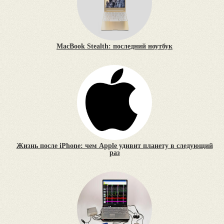
MacBook Stealth: последний ноутбук
Жизнь после iPhone: чем Apple удивит планету в следующий
раз