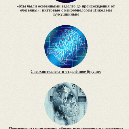
«Мы были особенными задолго до происхождения от
обезьяны»: интервью с нейробиологом Николаем
Кукушкиным
Сверхинтеллект и отдалённое будущее
Перспективы применения общего искусственного интеллекта