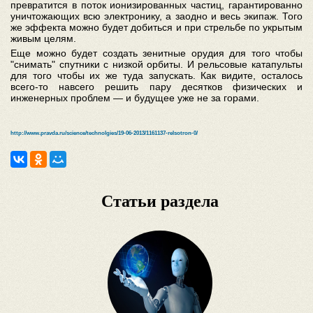
превратится в поток ионизированных частиц, гарантированно
уничтожающих всю электронику, а заодно и весь экипаж. Того
же эффекта можно будет добиться и при стрельбе по укрытым
живым целям.
Еще можно будет создать зенитные орудия для того чтобы
"снимать" спутники с низкой орбиты. И рельсовые катапульты
для того чтобы их же туда запускать. Как видите, осталось
всего-то навсего решить пару десятков физических и
инженерных проблем — и будущее уже не за горами.
http://www.pravda.ru/science/technolgies/19-06-2013/1161137-relsotron-0/
Статьи раздела