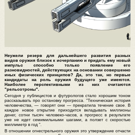
Неужели резерв для дальнейшего развития разных
видов оружия близок к исчерпанию и придать ему новый
импульс способно только появление его
разновидностей, действующих на основании совершенно
иных физических принципов? Да, это так, но первые
кандидаты на роль оружия будущего уже имеются.
Наиболее перспективными из них считаются
"рельсотроны".
Сегодня у публицистов и футурологов стало хорошим тоном
рассказывать про остановку прогресса. "Техническая история
человечества, — говорят они — прекратила течение свое. В
каждое новое открытие приходится вкладывать миллионы
денег, сотни тысяч человеко-часов, а прогресс в результате
уже не идет семимильными шагами, а ползет с скоростью
миллиметр в год ".
В отношении огнестрельного оружия это утверждение отчасти