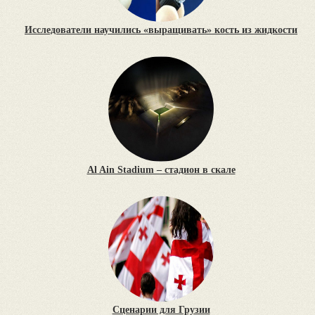
Исследователи научились «выращивать» кость из жидкости
Al Ain Stadium – стадион в скале
Сценарии для Грузии