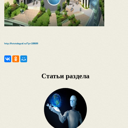
http://fototelegraf.ru/?p=108699
Статьи раздела