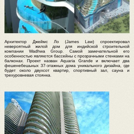
Архитектор Джеймс Ло (James Law) спроектировал
невероятный жилой дом для индийской строительной
компании Wadhwa Group. Самой замечательной его
особенностью являются бассейны с прозрачными стенками на
балконах. Проект назван Aquaria Grande и включает два
фешенебешьных 37-этажных дома уникального дизайна, где
будет около двухсот квартир, спортивный зал, сауна и
трехуровневая стоянка.