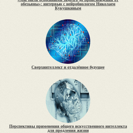
обезьяны»: интервью с нейробиологом Николаем
Кукушкиным
Сверхинтеллект и отдалённое будущее
Перспективы применения общего искусственного интеллекта
для продления жизни