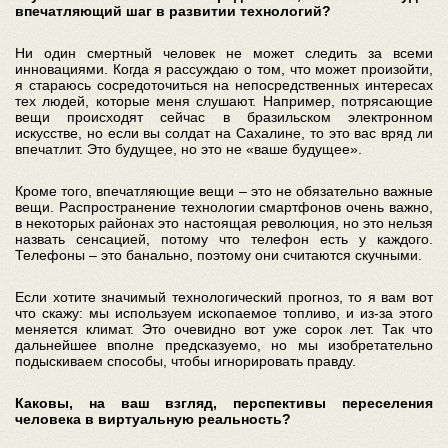
впечатляющий шаг в развитии технологий?
Ни один смертный человек не может следить за всеми
инновациями. Когда я рассуждаю о том, что может произойти,
я стараюсь сосредоточиться на непосредственных интересах
тех людей, которые меня слушают. Например, потрясающие
вещи происходят сейчас в бразильском электронном
искусстве, но если вы солдат на Сахалине, то это вас вряд ли
впечатлит. Это будущее, но это не «ваше будущее».
Кроме того, впечатляющие вещи – это не обязательно важные
вещи. Распространение технологии смартфонов очень важно,
в некоторых районах это настоящая революция, но это нельзя
назвать сенсацией, потому что телефон есть у каждого.
Телефоны – это банально, поэтому они считаются скучными.
Если хотите значимый технологический прогноз, то я вам вот
что скажу: мы используем ископаемое топливо, и из-за этого
меняется климат. Это очевидно вот уже сорок лет. Так что
дальнейшее вполне предсказуемо, но мы изобретательно
подыскиваем способы, чтобы игнорировать правду.
Каковы, на ваш взгляд, перспективы переселения
человека в виртуальную реальность?