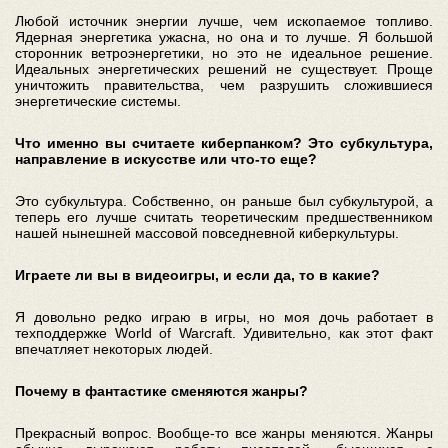
Любой источник энергии лучше, чем ископаемое топливо.
Ядерная энергетика ужасна, но она и то лучше. Я большой
сторонник ветроэнергетики, но это не идеальное решение.
Идеальных энергетических решений не существует. Проще
уничтожить правительства, чем разрушить сложившиеся
энергетические системы.
Что именно вы считаете киберпанком? Это субкультура,
направление в искусстве или что-то еще?
Это субкультура. Собственно, он раньше был субкультурой, а
теперь его лучше считать теоретическим предшественником
нашей нынешней массовой повседневной киберкультуры.
Играете ли вы в видеоигры, и если да, то в какие?
Я довольно редко играю в игры, но моя дочь работает в
техподдержке World of Warcraft. Удивительно, как этот факт
впечатляет некоторых людей.
Почему в фантастике сменяются жанры?
Прекрасный вопрос. Вообще-то все жанры меняются. Жанры