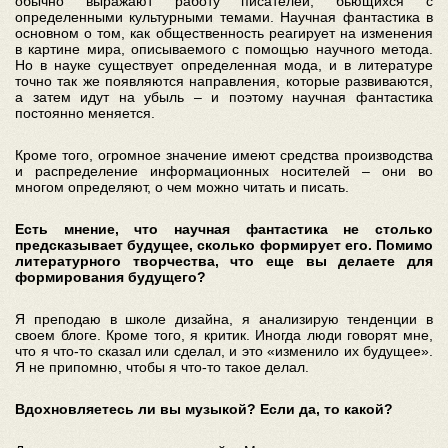
обычно выражают работу писателей, бьющихся с
определенными культурными темами. Научная фантастика в
основном о том, как общественность реагирует на изменения
в картине мира, описываемого с помощью научного метода.
Но в науке существует определенная мода, и в литературе
точно так же появляются направления, которые развиваются,
а затем идут на убыль – и поэтому научная фантастика
постоянно меняется.
Кроме того, огромное значение имеют средства производства
и распределение информационных носителей – они во
многом определяют, о чем можно читать и писать.
Есть мнение, что научная фантастика не столько
предсказывает будущее, сколько формирует его. Помимо
литературного творчества, что еще вы делаете для
формирования будущего?
Я преподаю в школе дизайна, я анализирую тенденции в
своем блоге. Кроме того, я критик. Иногда люди говорят мне,
что я что-то сказал или сделал, и это «изменило их будущее».
Я не припомню, чтобы я что-то такое делал.
Вдохновляетесь ли вы музыкой? Если да, то какой?