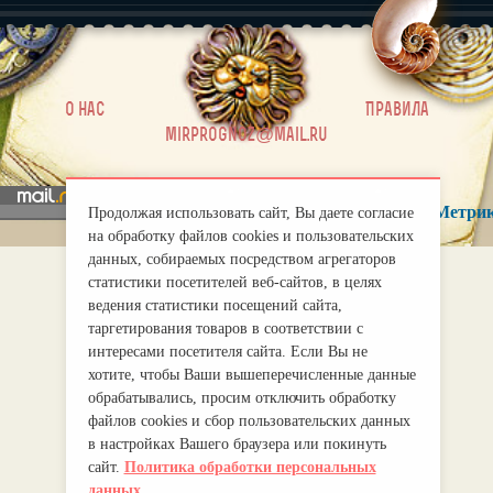
|
О нас
Правила
mirprognoz@mail.ru
Продолжая использовать сайт, Вы даете согласие
на обработку файлов cookies и пользовательских
данных, собираемых посредством агрегаторов
статистики посетителей веб-сайтов, в целях
ведения статистики посещений сайта,
таргетирования товаров в соответствии с
интересами посетителя сайта. Если Вы не
хотите, чтобы Ваши вышеперечисленные данные
обрабатывались, просим отключить обработку
файлов cookies и сбор пользовательских данных
в настройках Вашего браузера или покинуть
сайт.
Политика обработки персональных
данных.