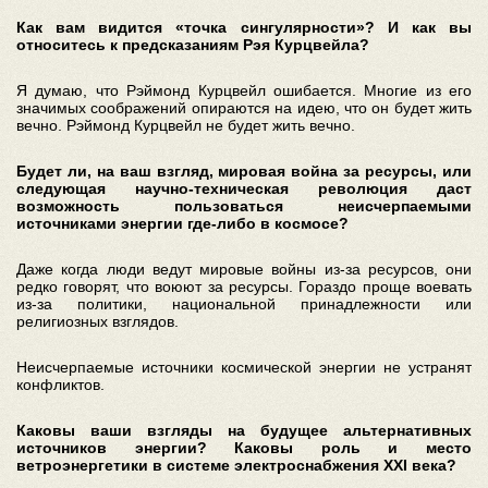
Как вам видится «точка сингулярности»? И как вы
относитесь к предсказаниям Рэя Курцвейла?
Я думаю, что Рэймонд Курцвейл ошибается. Многие из его
значимых соображений опираются на идею, что он будет жить
вечно. Рэймонд Курцвейл не будет жить вечно.
Будет ли, на ваш взгляд, мировая война за ресурсы, или
следующая научно-техническая революция даст
возможность пользоваться неисчерпаемыми
источниками энергии где-либо в космосе?
Даже когда люди ведут мировые войны из-за ресурсов, они
редко говорят, что воюют за ресурсы. Гораздо проще воевать
из-за политики, национальной принадлежности или
религиозных взглядов.
Неисчерпаемые источники космической энергии не устранят
конфликтов.
Каковы ваши взгляды на будущее альтернативных
источников энергии? Каковы роль и место
ветроэнергетики в системе электроснабжения XXI века?