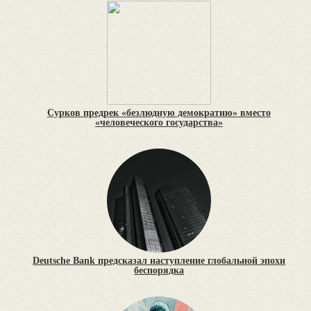
Сурков предрек «безлюдную демократию» вместо
«человеческого государства»
Deutsche Bank предсказал наступление глобальной эпохи
беспорядка