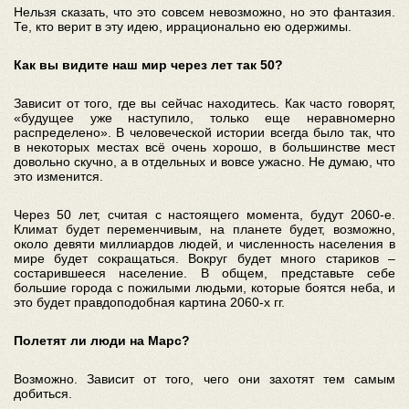
Нельзя сказать, что это совсем невозможно, но это фантазия.
Те, кто верит в эту идею, иррационально ею одержимы.
Как вы видите наш мир через лет так 50?
Зависит от того, где вы сейчас находитесь. Как часто говорят,
«будущее уже наступило, только еще неравномерно
распределено». В человеческой истории всегда было так, что
в некоторых местах всё очень хорошо, в большинстве мест
довольно скучно, а в отдельных и вовсе ужасно. Не думаю, что
это изменится.
Через 50 лет, считая с настоящего момента, будут 2060-е.
Климат будет переменчивым, на планете будет, возможно,
около девяти миллиардов людей, и численность населения в
мире будет сокращаться. Вокруг будет много стариков –
состарившееся население. В общем, представьте себе
большие города с пожилыми людьми, которые боятся неба, и
это будет правдоподобная картина 2060-х гг.
Полетят ли люди на Марс?
Возможно. Зависит от того, чего они захотят тем самым
добиться.