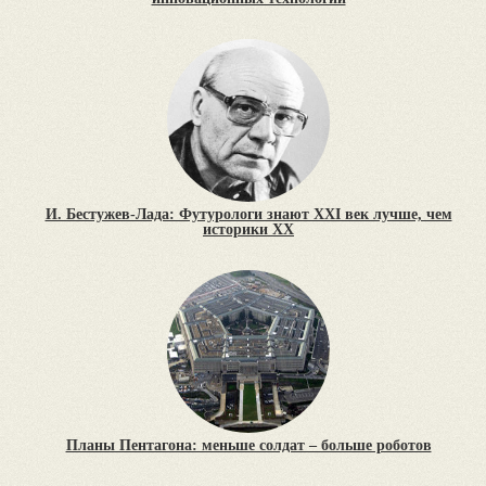
И. Бестужев-Лада: Футурологи знают XXI век лучше, чем
историки XX
Планы Пентагона: меньше солдат – больше роботов