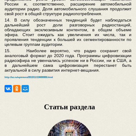
России и, соответственно, расширение автомобильной
аудитории радио. Доля автомобильного слушания продолжит
свой рост в общей структуре радиопотребления.
14. В силу обозначенных тенденций будет наблюдаться
дальнейший рост доли разговорных радиостанций,
обладающих эксклюзивным контентом, в общем объеме
эфира. Стоит ожидать как увеличения их числа, так и
проявления тенденции к большей их сегментированности по
целевым группам аудитории.
15. Наиболее вероятно, что радио сохранит свой
аналоговый формат до 2020 года. Программы цифровизации
радиоэфира не увенчались успехом ни в России, ни в США, а
в дальнейшем сама цифровизация перестанет быть
актуальной в силу развития интернет-вещания.
http://vz.ru/opinions/2013/11/13/659305.html
Статьи раздела