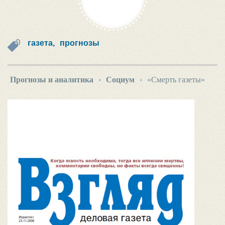
газета,
прогнозы
Прогнозы и аналитика
›
Социум
›
«Смерть газеты»