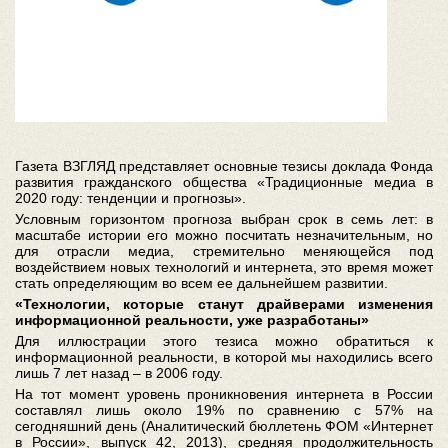
Газета ВЗГЛЯД представляет основные тезисы доклада Фонда
развития гражданского общества «Традиционные медиа в
2020 году: тенденции и прогнозы».
Условным горизонтом прогноза выбран срок в семь лет: в
масштабе истории его можно посчитать незначительным, но
для отрасли медиа, стремительно меняющейся под
воздействием новых технологий и интернета, это время может
стать определяющим во всем ее дальнейшем развитии.
«Технологии, которые станут драйверами изменения
информационной реальности, уже разработаны»
Для иллюстрации этого тезиса можно обратиться к
информационной реальности, в которой мы находились всего
лишь 7 лет назад – в 2006 году.
На тот момент уровень проникновения интернета в России
составлял лишь около 19% по сравнению с 57% на
сегодняшний день (Аналитический бюллетень ФОМ «Интернет
в России», выпуск 42, 2013), средняя продолжительность