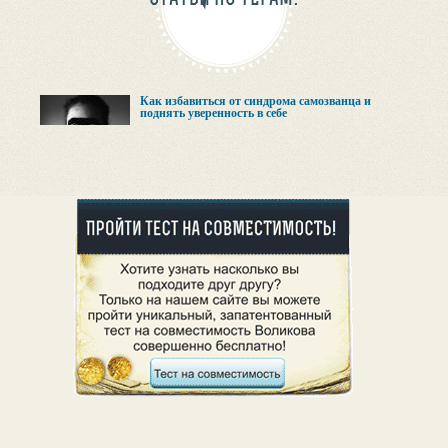
Как избавиться от синдрома самозванца и
поднять уверенность в себе