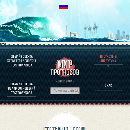
----
ОН-ЛАЙН ОЦЕНКА
ПРОГНОЗЫ И
О ПРОГРАММЕ
ХАРАКТЕРА ЧЕЛОВЕКА
АНАЛИТИКА
ТЕСТ ВОЛИКОВА
ОЦЕНКА ХАРАКТЕРA ЧЕЛОВЕКА
ОЦЕНКА ХАРАКТЕРА ВЫДАЮЩИХСЯ ЛИЧНОСТЕЙ
О ПРОГРАММЕ
· SINCE. 2004 ·
ОН-ЛАЙН ОЦЕНКА
О НАС
ТЕСТ НА СОВМЕСТИМОСТЬ ВОЛИКОВА
ВЗАИМООТНОШЕНИЙ
ПРОГНОЗЫ И АНАЛИТИКА
ТЕСТ ВОЛИКОВА
СТАТЬИ ПО ТЕГАМ: