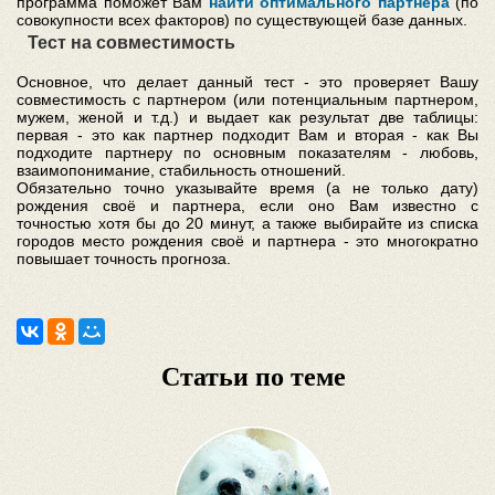
программа поможет Вам
найти оптимального партнера
(по
совокупности всех факторов) по существующей базе данных.
Тест на совместимость
Основное, что делает данный тест - это проверяет Вашу
совместимость с партнером (или потенциальным партнером,
мужем, женой и т.д.) и выдает как результат две таблицы:
первая - это как партнер подходит Вам и вторая - как Вы
подходите партнеру по основным показателям - любовь,
взаимопонимание, стабильность отношений.
Обязательно точно указывайте время (а не только дату)
рождения своё и партнера, если оно Вам известно с
точностью хотя бы до 20 минут, а также выбирайте из списка
городов место рождения своё и партнера - это многократно
повышает точность прогноза.
Статьи по теме