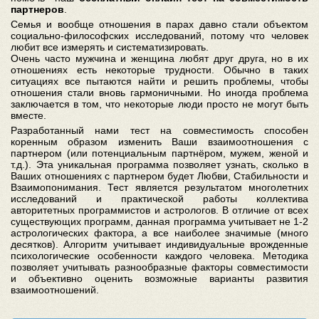
партнеров
.
Семья и вообще отношения в парах давно стали объектом
социально-философских исследований, потому что человек
любит все измерять и систематизировать.
Очень часто мужчина и женщина любят друг друга, но в их
отношениях есть некоторые трудности. Обычно в таких
ситуациях все пытаются найти и решить проблемы, чтобы
отношения стали вновь гармоничными. Но иногда проблема
заключается в том, что некоторые люди просто не могут быть
вместе.
Разработанный нами тест на совместимость способен
коренным образом изменить Ваши взаимоотношения с
партнером (или потенциальным партнёром, мужем, женой и
т.д.). Эта уникальная программа позволяет узнать, сколько в
Ваших отношениях с партнером будет Любви, Стабильности и
Взаимопонимания. Тест является результатом многолетних
исследований и практической работы коллектива
авторитетных программистов и астрологов. В отличие от всех
существующих программ, данная программа учитывает не 1-2
астрологических фактора, а все наиболее значимые (много
десятков). Алгоритм учитывает индивидуальные врожденные
психологические особенности каждого человека. Методика
позволяет учитывать разнообразные факторы совместимости
и объективно оценить возможные варианты развития
взаимоотношений.