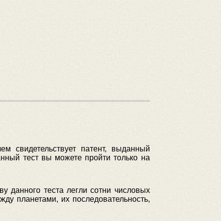
ем свидетельствует патент, выданный
нный тест вы можете пройти только на
ву данного теста легли сотни числовых
жду планетами, их последовательность,