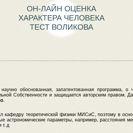
ОН-ЛАЙН ОЦЕНКА
ХАРАКТЕРА ЧЕЛОВЕКА
ТЕСТ ВОЛИКОВА
научно обоснованная, запатентованная программа, о ч
ьной Собственности и защищается авторским правом. Да
но
.
ил кафедру теоретической физики МИСиС, поэтому в осно
ные астрономические параметры, например, расстояния ме
 т. д