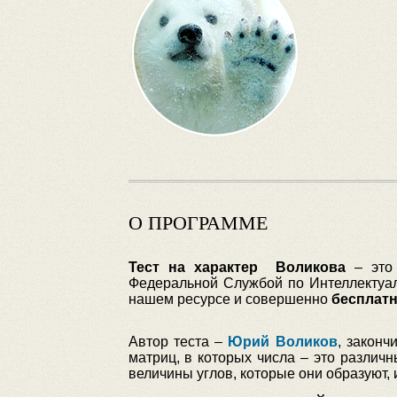
О ПРОГРАММЕ
Тест на характер Воликова
– это 
Федеральной Службой по Интеллектуал
нашем ресурсе и совершенно
бесплат
Автор теста –
Юрий Воликов
, законч
матриц, в которых числа – это различ
величины углов, которые они образуют, и