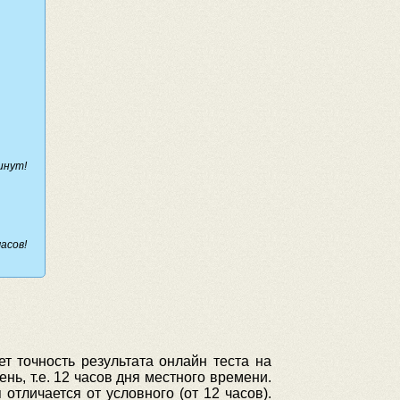
инут!
асов!
т точность результата онлайн теста на
ь, т.е. 12 часов дня местного времени.
отличается от условного (от 12 часов).