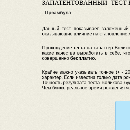
ЗАПАТЕНТОВАННЫЙ ТЕСТ 
Преамбула
Данный тест показывает заложенный
оказывающие влияние на становление л
Прохождение теста на характер Волико
какие качества выработать в себе, чт
совершенно
бесплатно
.
Крайне важно указывать точное (+ - 2
характер. Если известна только дата р
Точность результата теста Воликова бу
Чем ближе реальное время рождения чело