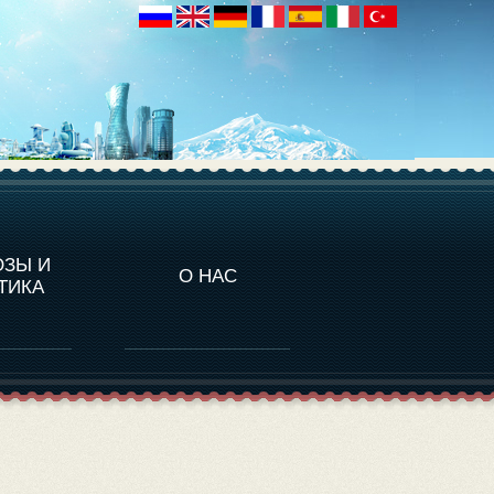
НАЛИТИКА
ОЗЫ И
О НАС
ТИКА