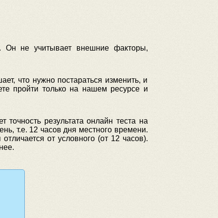
. Он не учитывает внешние факторы,
ет, что нужно постараться изменить, и
те пройти только на нашем ресурсе и
т точность результата онлайн теста на
ь, т.е. 12 часов дня местного времени.
отличается от условного (от 12 часов).
нее.