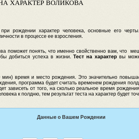
НА ХАРАКТЕР ВОЛИКОВА
 при рождении характер человека, основные его черты
ичности в процессе ее взросления.
ва поможет понять, что именно свойственно вам, что меша
обы добиться успеха в жизни.
Тест на характер
вы може
0 мин) время и место рождения. Это значительно повышае
ождения, программа будет считать временем рождения полден
дет зависеть от того, на сколько реальное время рождения 
века к полдню, тем результат теста на характер будет точ
Данные о Вашем Рождении