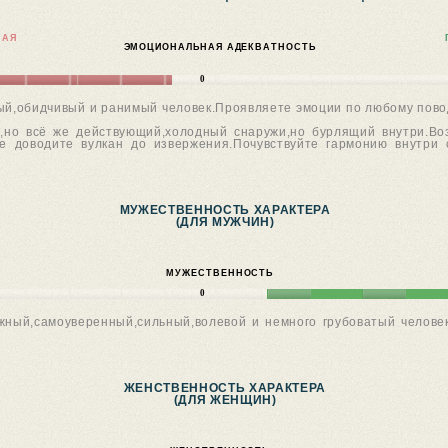
НАЯ
ЭМОЦИОНАЛЬНАЯ АДЕКВАТНОСТЬ
0
й,обидчивый и ранимый человек.Проявляете эмоции по любому повод
й,но всё же действующий,холодный снаружи,но бурлящий внутри.Во
не доводите вулкан до извержения.Почувствуйте гармонию внутри 
МУЖЕСТВЕННОСТЬ ХАРАКТЕРА
(ДЛЯ МУЖЧИН)
МУЖЕСТВЕННОСТЬ
0
жный,самоуверенный,сильный,волевой и немного грубоватый челове
ЖЕНСТВЕННОСТЬ ХАРАКТЕРА
(ДЛЯ ЖЕНЩИН)