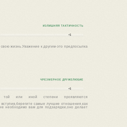
ИЗЛИШНЯЯ ТАКТИЧНОСТЬ
+5
 свою жизнь.Уважение к другим-это предпосылка
ЧРЕЗМЕРНОЕ ДРУЖЕЛЮБИЕ
+5
 той или иной степени проявляются
 вступив,берегите самые лучшие отношения,как
ние необходимо вам для подзарядки,оно делает