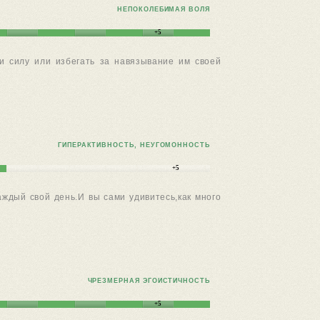
НЕПОКОЛЕБИМАЯ ВОЛЯ
+5
 и силу или избегать за навязывание им своей
ГИПЕРАКТИВНОСТЬ, НЕУГОМОННОСТЬ
+5
аждый свой день.И вы сами удивитесь,как много
ЧРЕЗМЕРНАЯ ЭГОИСТИЧНОСТЬ
+5