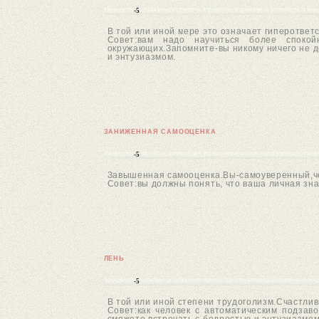
-5
В той или иной мере это означает гиперответс
Совет:вам надо научиться более спокой
окружающих.Запомните-вы никому ничего не д
и энтузиазмом.
ЗАНИЖЕННАЯ САМООЦЕНКА
-5
Завышенная самооценка.Вы-самоуверенный,че
Совет:вы должны понять, что ваша личная зн
ЛЕНЬ
-5
В той или иной степени трудоголизм.Счастлив
Совет:как человек с автоматическим подзав