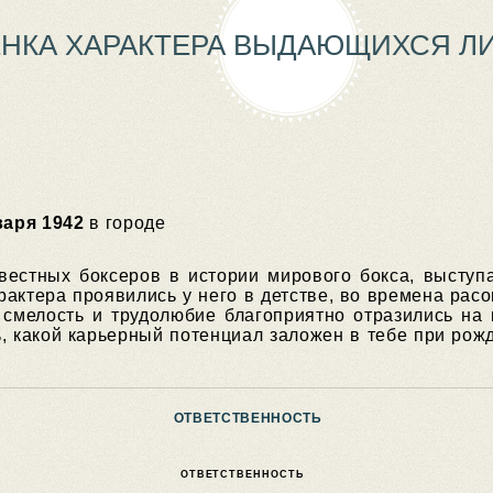
НКА ХАРАКТЕРА ВЫДАЮЩИХСЯ Л
варя 1942
в городе
естных боксеров в истории мирового бокса, выступ
актера проявились у него в детстве, во времена рас
к смелость и трудолюбие благоприятно отразились на 
ь, какой карьерный потенциал заложен в тебе при рож
ОТВЕТСТВЕННОСТЬ
ОТВЕТСТВЕННОСТЬ