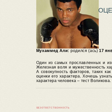
ОЦЕ
Мухаммед Али:
родился (ась)
17 ян
Один из самых прославленных и изв
Железная воля и мужественность хар
А совокупность факторов, таких ка
оценки его характера. Хочешь узнат
характера человека – тест Воликова.
БЕЗОТВЕТСТВЕННОСТЬ