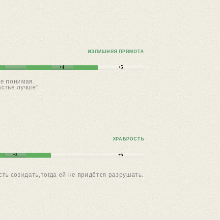
ИЗЛИШНЯЯ ПРЯМОТА
+4
+5
не понимая.
стье лучше".
ХРАБРОСТЬ
+3
+5
ть созидать,тогда ей не придётся разрушать.