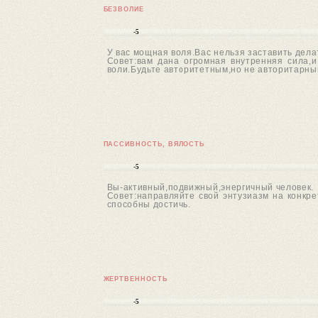
БЕЗВОЛИЕ
-5
У вас мощная воля.Вас нельзя заставить дела
Совет:вам дана огромная внутренняя сила,и
воли.Будьте авторитетным,но не авторитарны
ПАССИВНОСТЬ, ВЯЛОСТЬ
-5
Вы-активный,подвижный,энергичный человек.
Совет:направляйте свой энтузиазм на конкре
способны достичь.
ЖЕРТВЕННОСТЬ
-5