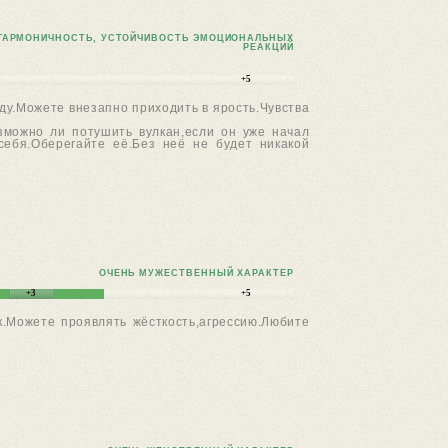
ГАРМОНИЧНОСТЬ, УСТОЙЧИВОСТЬ ЭМОЦИОНАЛЬНЫХ
РЕАКЦИЙ
+5
у.Можете внезапно приходить в ярость.Чувства
зможно ли потушить вулкан,если он уже начал
себя.Оберегайте её.Без неё не будет никакой
ОЧЕНЬ МУЖЕСТВЕННЫЙ ХАРАКТЕР
+3
+5
к.Можете проявлять жёсткость,агрессию.Любите