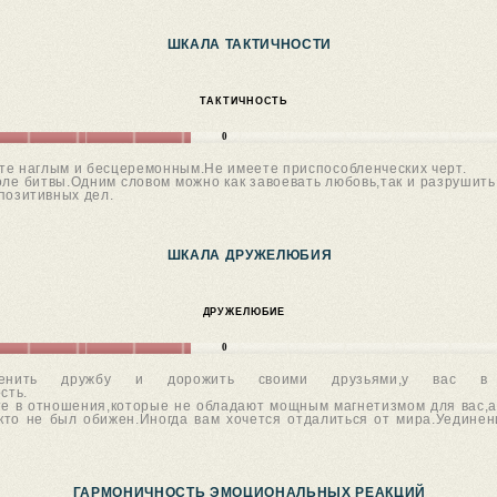
ШКАЛА ТАКТИЧНОСТИ
ТАКТИЧНОСТЬ
0
ете наглым и бесцеремонным.Не имеете приспособленческих черт.
ле битвы.Одним словом можно как завоевать любовь,так и разрушить
позитивных дел.
ШКАЛА ДРУЖЕЛЮБИЯ
ДРУЖЕЛЮБИЕ
0
нить дружбу и дорожить своими друзьями,у вас в
сть.
те в отношения,которые не обладают мощным магнетизмом для вас,а
икто не был обижен.Иногда вам хочется отдалиться от мира.Уедине
ГАРМОНИЧНОСТЬ ЭМОЦИОНАЛЬНЫХ РЕАКЦИЙ