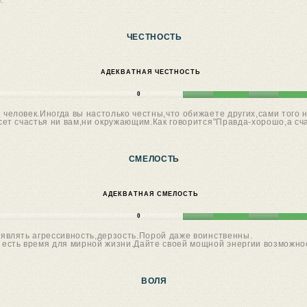
.
ЧЕСТНОСТЬ
АДЕКВАТНАЯ ЧЕСТНОСТЬ
0
еловек.Иногда вы настолько честны,что обижаете других,сами того 
ет счастья ни вам,ни окружающим.Как говорится"Правда-хорошо,а сча
СМЕЛОСТЬ
АДЕКВАТНАЯ СМЕЛОСТЬ
0
влять агрессивность,дерзость.Порой даже воинственны.
 есть время для мирной жизни.Дайте своей мощной энергии возможнос
ВОЛЯ