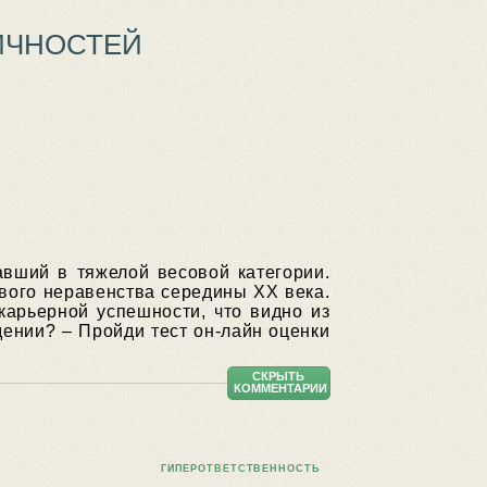
ИЧНОСТЕЙ
авший в тяжелой весовой категории.
ового неравенства середины XX века.
карьерной успешности, что видно из
дении? – Пройди тест он-лайн оценки
СКРЫТЬ
КОММЕНТАРИИ
ГИПЕРОТВЕТСТВЕННОСТЬ