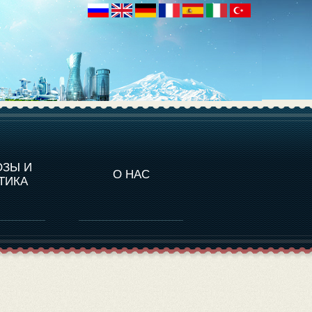
НАЛИТИКА
ОЗЫ И
О НАС
ТИКА