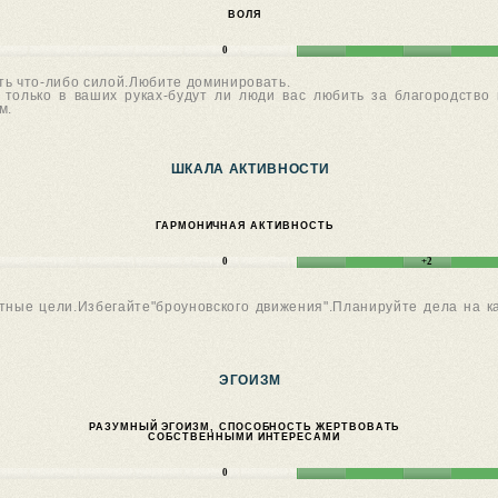
ВОЛЯ
0
ть что-либо силой.Любите доминировать.
 только в ваших руках-будут ли люди вас любить за благородство
м.
ШКАЛА АКТИВНОСТИ
ГАРМОНИЧНАЯ АКТИВНОСТЬ
0
+2
тные цели.Избегайте"броуновского движения".Планируйте дела на к
ЭГОИЗМ
РАЗУМНЫЙ ЭГОИЗМ, СПОСОБНОСТЬ ЖЕРТВОВАТЬ
СОБСТВЕННЫМИ ИНТЕРЕСАМИ
0