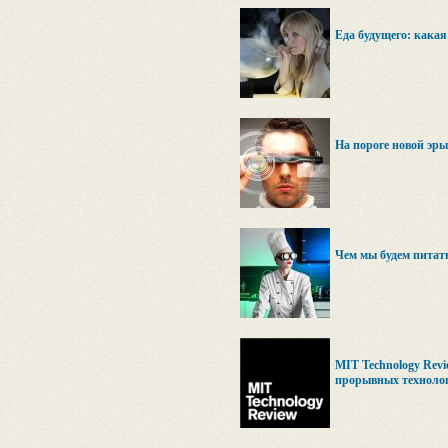
Еда будущего: какая
На пороге новой эры
Чем мы будем питать
MIT Technology Rev
прорывных техноло