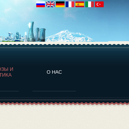
НАЛИТИКА
ОЗЫ И
О НАС
ТИКА