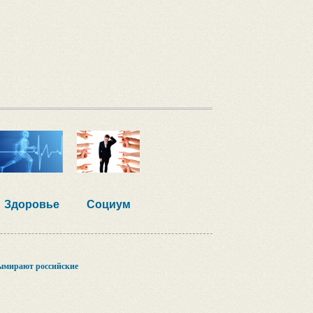
Здоровье
Социум
вымирают российские