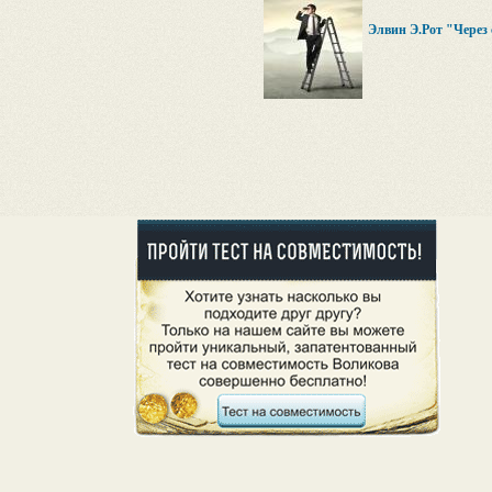
Элвин Э.Рот "Через с