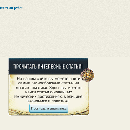
менят ли рубль