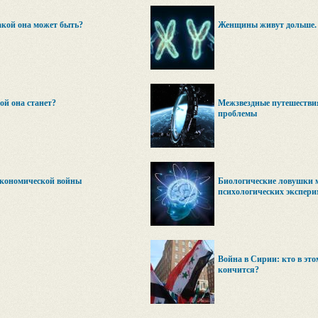
акой она может быть?
Женщины живут дольше.
ой она станет?
Межзвездные путешестви
проблемы
экономической войны
Биологические ловушки м
психологических экспери
Война в Сирии: кто в этом
кончится?