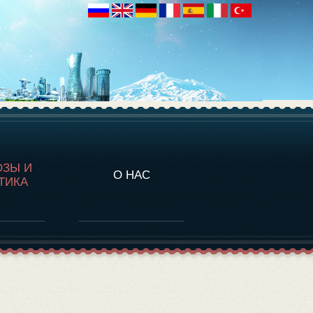
НАЛИТИКА
ОЗЫ И
О НАС
ТИКА