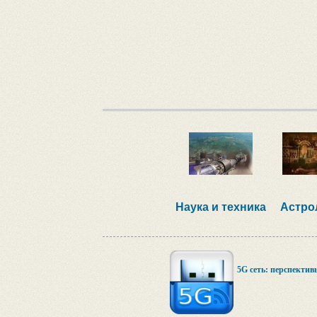
Наука и техника
Астро
5G сеть: перспектив