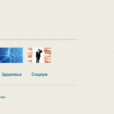
Здоровье
Социум
года