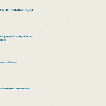
ИСЬ ОСТАЛЬНЫЕ ВИДЫ
ий равняется еще одному
изиса
ое изобилие!
Уничтожение экономики