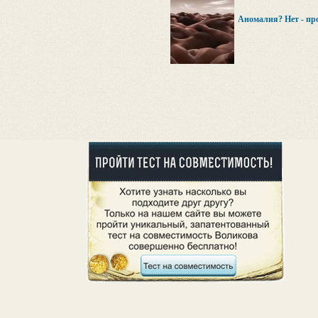
Аномалия? Нет - про