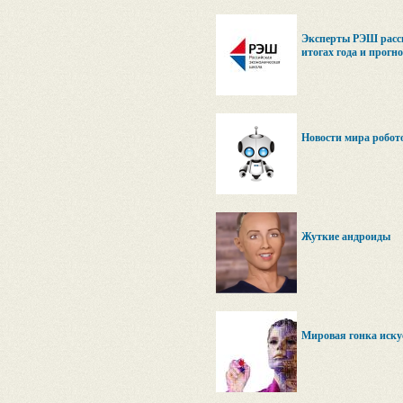
Эксперты РЭШ расск
итогах года и прогн
Новости мира робото
Жуткие андроиды
Мировая гонка иску