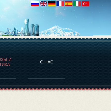
НАЛИТИКА
ОЗЫ И
О НАС
ТИКА