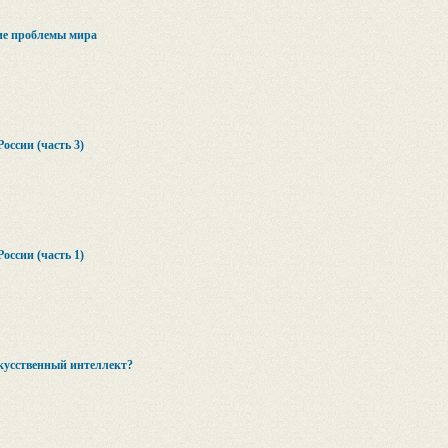
ие проблемы мира
оссии (часть 3)
оссии (часть 1)
скусственный интеллект?