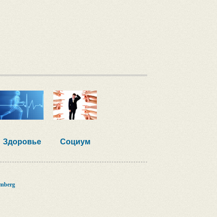
Здоровье
Социум
mberg