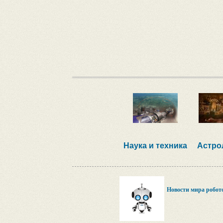
Наука и техника
Астро
Новости мира робото