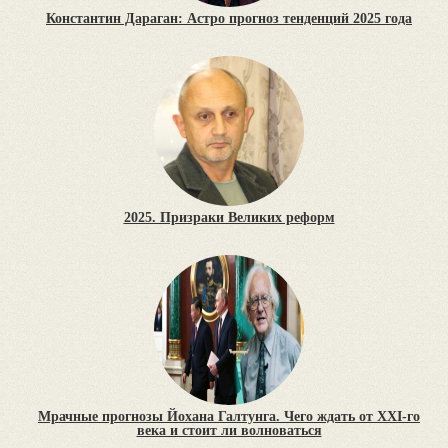
Константин Дараган: Астро прогноз тенденций 2025 года
2025. Призраки Великих реформ
Мрачные прогнозы Йохана Галтунга. Чего ждать от XXI-го
века и стоит ли волноваться