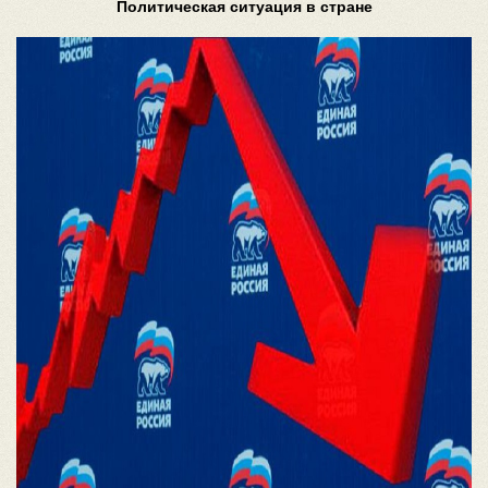
Политическая ситуация в стране