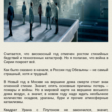
Считается, что високосный год отмечен ростом стихийных
бедствий и техногенных катастроф. Но я полагаю, что война в
Сирии покроет всё.
Как было сказано в начале, в России год Обезьяны – не самый
страшный, хотя и трудный.
В Новый год в Москве на вершине дома смерти стоит знак
огненной стихии. Значит, опять основные причины потерь –
пожары и войны. Но в мировой карте на вершине восьмого
дома воздух, а значит, в новом году надо ждать необычное
количество осадков, ураганы, бури и прочие атмосферные
катаклизмы.
Квадрат Урана с Плутоном не закончился, значит,