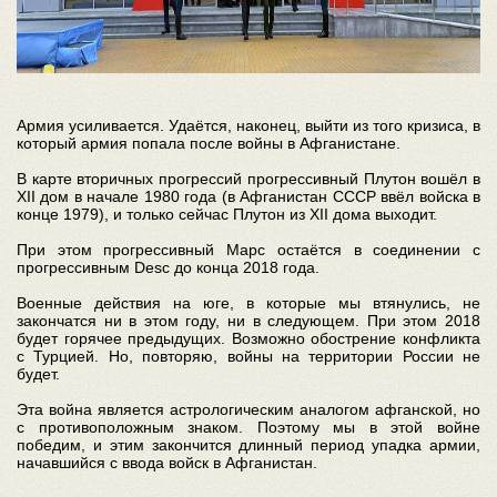
Армия усиливается. Удаётся, наконец, выйти из того кризиса, в
который армия попала после войны в Афганистане.
В карте вторичных прогрессий прогрессивный Плутон вошёл в
XII дом в начале 1980 года (в Афганистан СССР ввёл войска в
конце 1979), и только сейчас Плутон из XII дома выходит.
При этом прогрессивный Марс остаётся в соединении с
прогрессивным Desc до конца 2018 года.
Военные действия на юге, в которые мы втянулись, не
закончатся ни в этом году, ни в следующем. При этом 2018
будет горячее предыдущих. Возможно обострение конфликта
с Турцией. Но, повторяю, войны на территории России не
будет.
Эта война является астрологическим аналогом афганской, но
с противоположным знаком. Поэтому мы в этой войне
победим, и этим закончится длинный период упадка армии,
начавшийся с ввода войск в Афганистан.