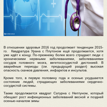
В отношении здоровья 2016 год продолжает тенденции 2015-
го. Квадратура Урана с Плутоном ещё продолжается, хотя
уже идёт к концу. По-прежнему более всего страдают люди с
хроническими нервными заболеваниями, заболеваниями
сосудов головного мозга, вегетососудистой дистонией. В
аварийные периоды (см. предыдущий раздел) высокая
опасность скачков давления, инфарктов и инсультов.
Кроме того, в первую половину года и осенью ухудшается
состояние людей, страдающих заболеваниями сердечно-
сосудистой системы.
Также продолжается квадрат Сатурна с Нептуном, который
обещает рост инфекционных заболеваний весной и поздней
осенью-началом зимы