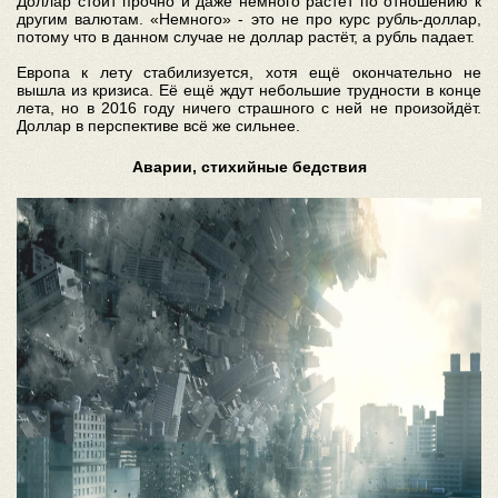
Доллар стоит прочно и даже немного растёт по отношению к
другим валютам. «Немного» - это не про курс рубль-доллар,
потому что в данном случае не доллар растёт, а рубль падает.
Европа к лету стабилизуется, хотя ещё окончательно не
вышла из кризиса. Её ещё ждут небольшие трудности в конце
лета, но в 2016 году ничего страшного с ней не произойдёт.
Доллар в перспективе всё же сильнее.
Аварии, стихийные бедствия