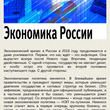
Экономический кризис в России в 2016 году продолжается и
даже усиливается. Первое, что нас ждёт – это инфляция. Она
вырастет вскоре после Нового года. Впрочем, тенденции
двойственные. С одной стороны, государству не хватает денег,
и особо остро это проявится во второй половине
наступающего года. С другой стороны:
Экономическая политика меняется. В ближайшее время
правительство и президент примут меры, которые уменьшат
давление государства и силовых структур на бизнес. (Это
эвфемизм, предназначенный для официальной публикации, а
в частном разговоре я бы сказал, что уменьшается рэкет
силовых структур). Со второй половины – конца года начнётся
новая экономическая политика — НЭП по-путински. Немного
легче станет жить в первую очередь крупному бизнесу, но
затем и среднему. Но не сразу. Очень трудно изменить