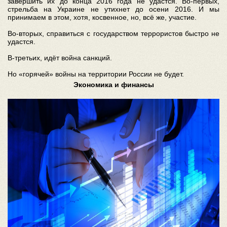
завершить их до конца 2016 года не удастся. Во-первых,
стрельба на Украине не утихнет до осени 2016. И мы
принимаем в этом, хотя, косвенное, но, всё же, участие.
Во-вторых, справиться с государством террористов быстро не
удастся.
В-третьих, идёт война санкций.
Но «горячей» войны на территории России не будет.
Экономика и финансы