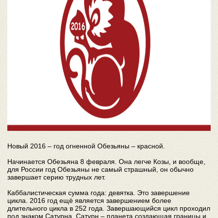
Новый 2016 – год огненной Обезьяны – красной.
Начинается Обезьяна 8 февраля. Она легче Козы, и вообще,
для России год Обезьяны не самый страшный, он обычно
завершает серию трудных лет.
Каббалистическая сумма года: девятка. Это завершение
цикла. 2016 год ещё является завершением более
длительного цикла в 252 года. Завершающийся цикл проходил
под знаком Сатурна. Сатурн – планета создающая границы и