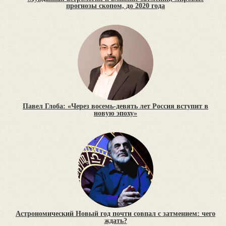
прогнозы скопом, до 2020 года
Павел Глоба: «Через восемь-девять лет Россия вступит в
новую эпоху»
Астрономический Новый год почти совпал с затмением: чего
ждать?