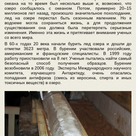
океана на то время был несколько выше и, возможно, что
озеро сообщалось с океаном. Потом, примерно 20–15
миллионов лет назад, произошло значительное похолодание,
лед на озере перестал быть сезонным явлением. Но в
водоеме могла сохраниться жизнь, а для продолжения
существования она должна была перетерпеть серьезные
изменения. Именно эта жизнь и притягивает внимание ученых
со всего мира.
В 60-х годах 20 века начали бурить лед озера и дошли до
отметки 3623 метра. В бурении участвовали российские,
американские и французские специалисты. В 1999 году
работу приостановили на 8 лет. Ученые пытались найти самый
безопасный способ получения образцов. Бурение
возобновили в 2006 году. Эксперты Международного научного
комитета, изучающего Антарктиду, очень опасались
попадания антифриза (смесь из керосина, спирта и иных
токсичных веществ) в озеро.