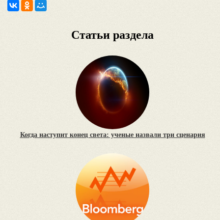
Статьи раздела
Когда наступит конец света: ученые назвали три сценария