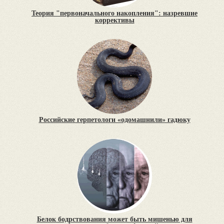
Теория "первоначального накопления": назревшие
коррективы
Российские герпетологи «одомашнили» гадюку
Белок бодрствования может быть мишенью для