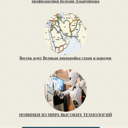
профилактики болезни Альцгеймера
Восток ждет Великая перекройка стран и народов
НОВИНКИ ИЗ МИРА ВЫСОКИХ ТЕХНОЛОГИЙ