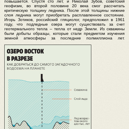
повышается. Спустя сто лет, и Николай Зубов, советский
геофизик, во второй половине 20 века смог рассчитать
критическую толщину ледника. После этой толщины нижние
слоя ледника могут приобретать расплавленное состояние.
Игорь Зотиков, российский гляциолог, предположил в 1961
году, что подледные озера могут существовать за счет
геотермального тепла – тепла от недр Земли. Из скважины
были добыты образцы, которые стали предметом изучения
земной атмосферы за последние полмиллиона лет.