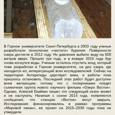
В Горном университете Санкт-Петербурга в 2003 году ученые
разработали технологию «чистого» бурения. Поверхности
озера достигли в 2012 году. Но давление выбило воду на 600
метров вверх. Прошло три года, и в январе 2015 года бур
снова коснулся воды. Ученым осталось спустить зонд, который
тоже разработан в Горном университете, на дно озера, где
находится ил, интересующий всех исследователей. Сейчас на
территории Антарктиды царствует зима, и работы пока
пришлось остановить. Последний этап работ будет доступен
всем желающим, потому что с полярниками поедет
съемочная группа нового научного фильма «Озеро Восток».
Однако, Алексей Екайкин пишет, что следующий сезон может
и не наступить. Начиная с осени 2014 года, появляются
сообщения, что станцию «Восток» могут закрыть.
Исследования финансировались в рамках программы
«Мировой океан», ее проект на 2015–2030 годы пока не
утвердили.