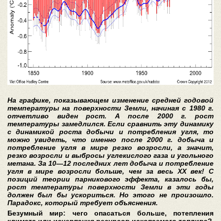
На графике, показывающем изменение средней годовой
температуры на поверхности Земли, начиная с 1980 г.
отчетливо виден рост. А после 2000 г. рост
температуры замедлился. Если сравнить эту динамику
с динамикой роста добычи и потребления угля, то
можно увидеть, что именно после 2000 г. добыча и
потребление угля в мире резко возросли, а значит,
резко возросли и выбросы углекислого газа и угольного
метана. За 10—12 последних лет добыча и потребление
угля в мире возросли больше, чем за весь ХХ век! С
позиций теории парникового эффекта, казалось бы,
рост температуры поверхности Земли в эти годы
должен был бы ускориться. Но этого не произошло.
Парадокс, который требует объяснения.
Безумный мир: чего опасаться больше, потепления