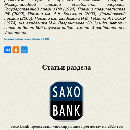
Международной премии «Глобальная энергия»,
Государственной премии РФ (1994), Премии правительства
РФ (2002), Премии им. А.Н. Косыгина (2003), Демидовской
премии (2005), Премии им. академика И.М. Губкина АН СССР
(1974), им. академика М.А. Лаврентьева (2013) и др. Автор и
соавтор более 500 научных работ, имеет 4 изобретения и
3 патента.
http://www.shapovalov.org/publ/7-1-0-239
Статьи раздела
Saxo Bank представил «шокирующие прогнозы» на 2025 год