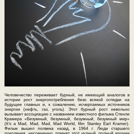
Человечество переживает бурный, не имеющий аналогов в
истории рост энергопотребления безо всякой оглядки на
будущее главных и, к сожалению, исчерпаемых источников
энергии (нефть, газ, уголь). Этот бурный рост невольно
вызывает ассоциацию с названием известного фильма Стенли
Крамера «Безумный, безумный, безумный, безумный мир»
(It’s a Mad, Mad, Mad, Mad World, film Stanley Earl Kramer).
Фильм вышел полвека назад, в 1964 г. Люди старшего
поколения, несомненно, помнят этот чудный, полный иронии