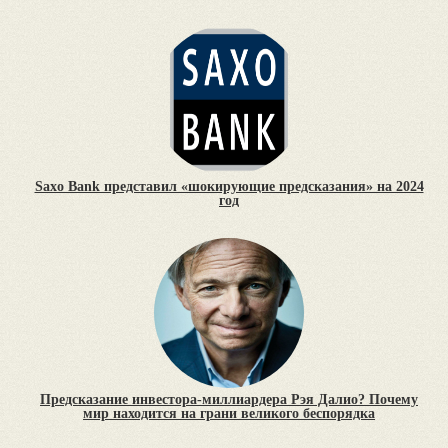
Saxo Bank представил «шокирующие предсказания» на 2024
год
Предсказание инвестора-миллиардера Рэя Далио? Почему
мир находится на грани великого беспорядка