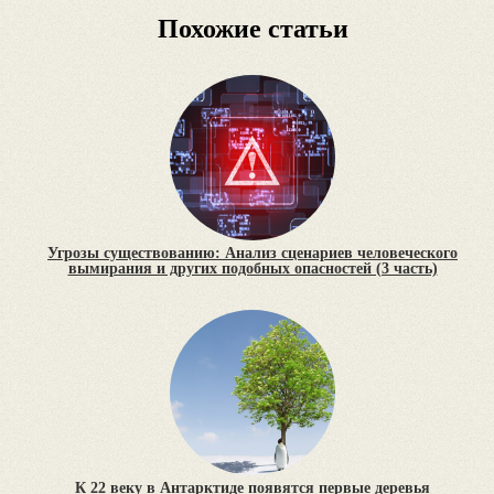
Похожие статьи
Угрозы существованию: Анализ сценариев человеческого
вымирания и других подобных опасностей (3 часть)
К 22 веку в Антарктиде появятся первые деревья