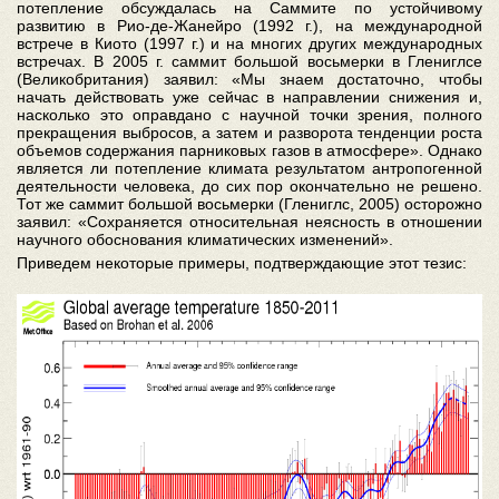
потепление обсуждалась на Саммите по устойчивому
развитию в Рио-де-Жанейро (1992 г.), на международной
встрече в Киото (1997 г.) и на многих других международных
встречах. В 2005 г. саммит большой восьмерки в Глениглсе
(Великобритания) заявил: «Мы знаем достаточно, чтобы
начать действовать уже сейчас в направлении снижения и,
насколько это оправдано с научной точки зрения, полного
прекращения выбросов, а затем и разворота тенденции роста
объемов содержания парниковых газов в атмосфере». Однако
является ли потепление климата результатом антропогенной
деятельности человека, до сих пор окончательно не решено.
Тот же саммит большой восьмерки (Глениглс, 2005) осторожно
заявил: «Сохраняется относительная неясность в отношении
научного обоснования климатических изменений».
Приведем некоторые примеры, подтверждающие этот тезис: