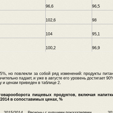
96,6
96,5
102,6
98
104
95,1
100,2
96,9
 5%, но повлекли за собой ряд изменений: продукты пита
ительно падает, и уже в августе его уровень достигает 90%
 и ценам приведен в таблице 2.
товарооборота пищевых продуктов, включая напитк
/2014 в сопоставимых ценах, %
2015/2014
Регионы с худшими показателями
20