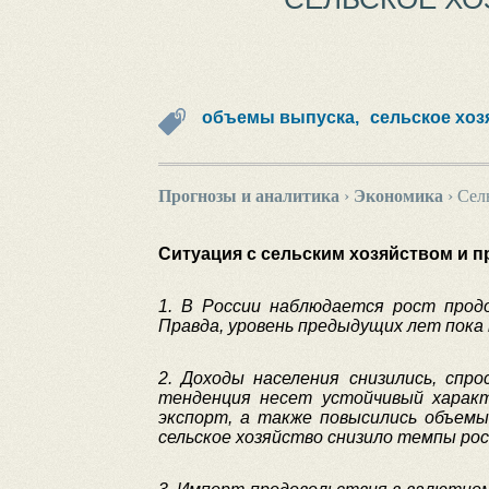
объемы выпуска,
сельское хоз
Прогнозы и аналитика
›
Экономика
›
Cел
Ситуация с сельским хозяйством и
1. В России наблюдается рост прод
Правда, уровень предыдущих лет пока
2. Доходы населения снизились, спр
тенденция несет устойчивый характ
экспорт, а также повысились объемы 
сельское хозяйство снизило темпы рос