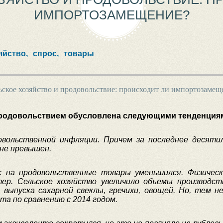
ИМПОРТОЗАМЕЩЕНИЕ?
яйство,
спрос,
товары
ьское хозяйство и продовольствие: происходит ли импортозамещ
 продовольствием обусловлена следующими тенденция
овольственной инфляции. Причем за последнее десяти
 не превышен.
ос на продовольственные товары уменьшился. Физичес
ер. Сельское хозяйство увеличило объемы производст
выпуска сахарной свеклы, гречихи, овощей. Но, тем не
та по сравнению с 2014 годом.