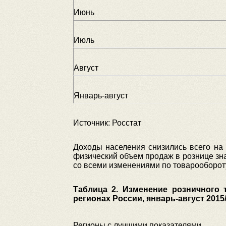
Июнь
Июль
Август
Январь-август
Источник: Росстат
Доходы населения снизились всего на
физический объем продаж в рознице знач
со всеми изменениями по товарообороту
Таблица 2. Изменение розничного 
регионах России, январь-август 2015
Регионы с лучшими показателями