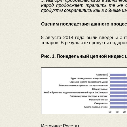
3. Импорт продовольствия в валютном
народ продолжает тратить те же с
продукты сократились как в объеме им
Оценим последствия данного процес
8 августа 2014 года были введены ант
товаров. В результате продукты подорож
Рис. 1. Понедельный цепной индекс цен
Источник: Росстат