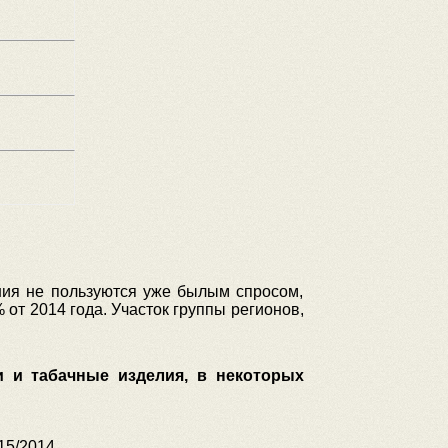
ния не пользуются уже былым спросом,
 от 2014 года. Участок группы регионов,
и и табачные изделия, в некоторых
15/2014