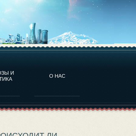
НАЛИТИКА
ОЗЫ И
О НАС
ТИКА
РОИСХОДИТ ЛИ