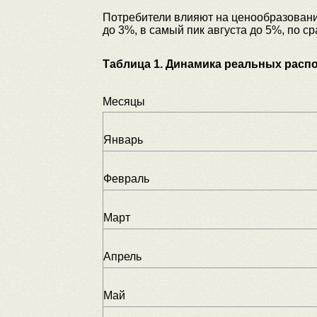
Потребители влияют на ценообразование
до 3%, в самый пик августа до 5%, по с
Таблица 1. Динамика реальных расп
Месяцы
Январь
Февраль
Март
Апрель
Май