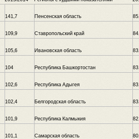
141,7
Пенсенская область
85
109,9
Ставропольский край
84
105,6
Ивановская область
83
104
Республика Башкортостан
83
102,6
Республика Адыгея
83
102,4
Белгородская область
83
101,9
Республика Калмыкия
82
101,1
Самарская область
80