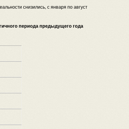
альности снизились, с января по август
гичного периода предыдущего года