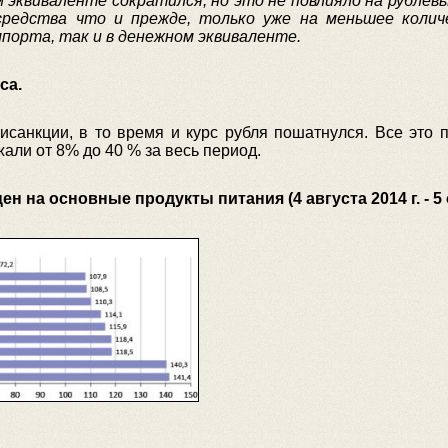
 эквиваленте сократился, но это не повлияло на рублевы
редства что и прежде, только уже на меньшее колич
порта, так и в денежном эквиваленте.
са.
исанкции, в то время и курс рубля пошатнулся. Все это
али от 8% до 40 % за весь период.
 на основные продукты питания (4 августа 2014 г. - 5 о