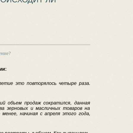
ение?
ми:
летие это повторялось четыре раза.
кий объем продаж сократился, данная
ва зерновых и масличных товаров на
 менее, начиная с апреля этого года,