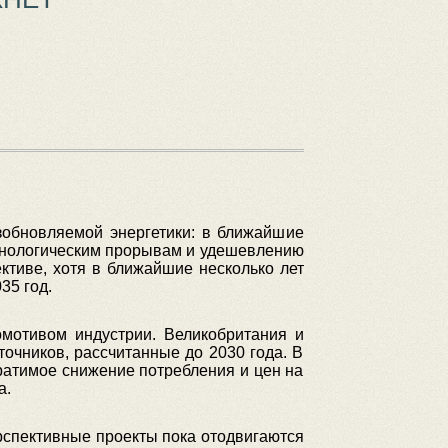
зобновляемой энергетики: в ближайшие
ехнологическим прорывам и удешевлению
ктиве, хотя в ближайшие несколько лет
35 год.
омотивом индустрии. Великобритания и
очников, рассчитанные до 2030 года. В
вратимое снижение потребления и цен на
а.
ерспективные проекты пока отодвигаются