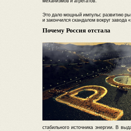
механизмов и агрегатов.
Это дало мощный импульс развитию рынк
и закончился скандалом вокруг завода «
Почему Россия отстала
стабильного источника энергии. В вы