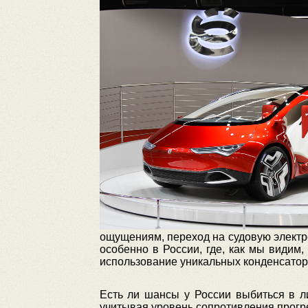
ощущениям, переход на судовую электро
особенно в России, где, как мы видим
использование уникальных конденсатор
Есть ли шансы у России выбиться в л
учитывая уровень сопротивления прогре