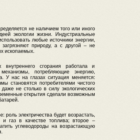
ределяется не наличием того или иного
деей экологии жизни. Индустриальные
использовать любые источники энергии,
 загрязняют природу, а с другой – не
ых ископаемых.
х внутреннего сгорания работала и
 механизмы, потребляющие энергию,
. У нас на глазах ситуация меняется:
змы становятся потребителями чистого
 даже не столько в силу экологических
овременные открытия сделали возможным
батарей.
: роль электричества будет возрастать,
 и газ в качестве топлива; второе –
ратить углеводороды на возрастающую
.