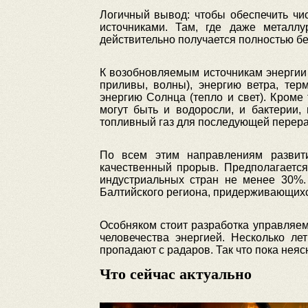
Логичный вывод: чтобы обеспечить чи
источниками. Там, где даже металл
действительно получается полностью б
К возобновляемым источникам энергии 
приливы, волны), энергию ветра, тер
энергию Солнца (тепло и свет). Кроме
могут быть и водоросли, и бактерии,
топливный газ для последующей перера
По всем этим направлениям развити
качественный прорыв. Предполагается
индустриальных стран не менее 30%. 
Балтийского региона, придерживающихс
Особняком стоит разработка управляем
человечества энергией. Несколько л
пропадают с радаров. Так что пока неяс
Что сейчас актуально