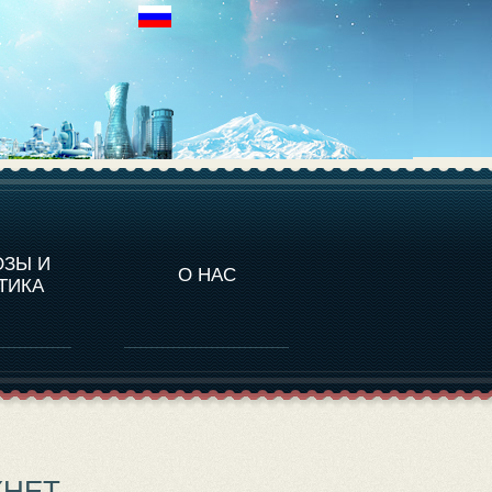
НАЛИТИКА
ОЗЫ И
О НАС
ТИКА
ХНЕТ