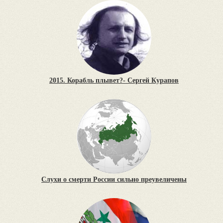
2015. Корабль плывет?- Сергей Курапов
Слухи о смерти России сильно преувеличены