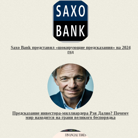
Saxo Bank представил «шокирующие предсказания» на 2024
год
Предсказание инвестора-миллиардера Рэя Далио? Почему
мир находится на грани великого беспорядка