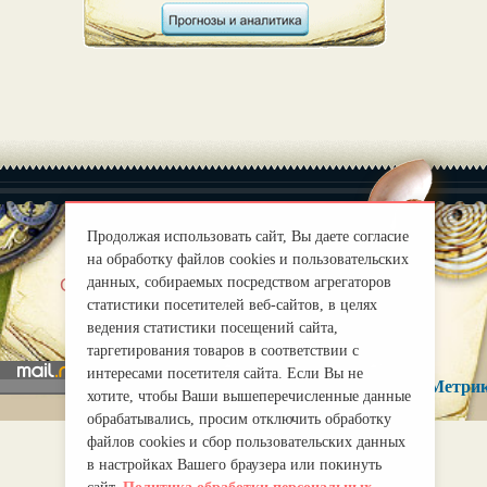
Продолжая использовать сайт, Вы даете согласие
на обработку файлов cookies и пользовательских
|
данных, собираемых посредством агрегаторов
О нас
Правила
статистики посетителей веб-сайтов, в целях
mirprognoz@mail.ru
ведения статистики посещений сайта,
таргетирования товаров в соответствии с
интересами посетителя сайта. Если Вы не
хотите, чтобы Ваши вышеперечисленные данные
обрабатывались, просим отключить обработку
файлов cookies и сбор пользовательских данных
в настройках Вашего браузера или покинуть