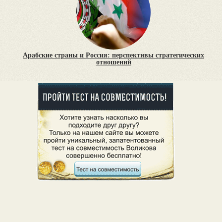
Арабские страны и Россия: перспективы стратегических
отношений