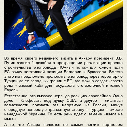
Во время своего недавнего визита в Анкару президент В.В.
Путин заявил 1 декабря о прекращении реализации проекта
строительства газопровода «Южный поток» для южной части
ЕС ввиду негативной позиции Болгарии и Брюсселя. Вместо
этого им предложено проложить газопровод через территорию
Турции до ее западных границ с ЕС, где можно создать своего
рода «газовый хаб» для государств юго-восточной и южной
Европы.
Естественно, это вызвало нервную реакцию европейцев. Одно
дело – блефовать под дудку США, а другое – лишиться
возможности получать газ напрямую из России, минуя
очередную непростую транзитную страну – Турцию – вместо
ненадежной Украины. То есть речь идет о замене «шыла на
мыло».
А то, что Анкара является не самым легким партнером