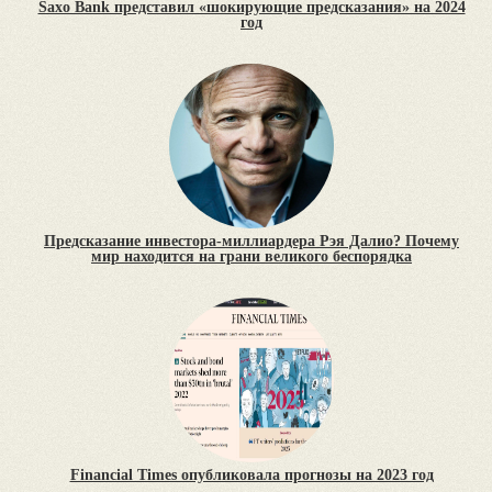
Saxo Bank представил «шокирующие предсказания» на 2024
год
Предсказание инвестора-миллиардера Рэя Далио? Почему
мир находится на грани великого беспорядка
Financial Times опубликовала прогнозы на 2023 год