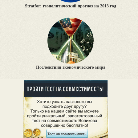
Stratfor: геополитический прогноз на 2013 год
Последствия экономического мира