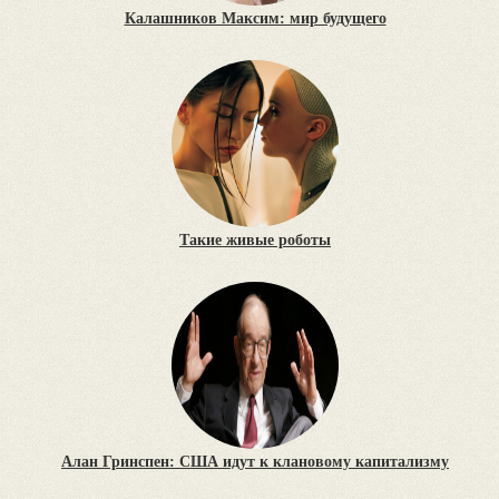
Калашников Максим: мир будущего
Такие живые роботы
Алан Гринспен: США идут к клановому капитализму