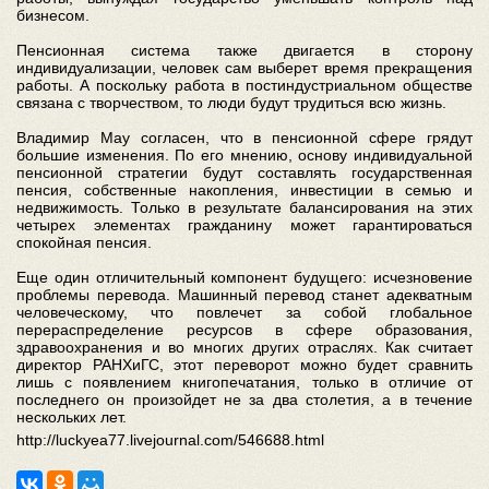
бизнесом.
Пенсионная система также двигается в сторону
индивидуализации, человек сам выберет время прекращения
работы. А поскольку работа в постиндустриальном обществе
связана с творчеством, то люди будут трудиться всю жизнь.
Владимир Мау согласен, что в пенсионной сфере грядут
большие изменения. По его мнению, основу индивидуальной
пенсионной стратегии будут составлять государственная
пенсия, собственные накопления, инвестиции в семью и
недвижимость. Только в результате балансирования на этих
четырех элементах гражданину может гарантироваться
спокойная пенсия.
Еще один отличительный компонент будущего: исчезновение
проблемы перевода. Машинный перевод станет адекватным
человеческому, что повлечет за собой глобальное
перераспределение ресурсов в сфере образования,
здравоохранения и во многих других отраслях. Как считает
директор РАНХиГС, этот переворот можно будет сравнить
лишь с появлением книгопечатания, только в отличие от
последнего он произойдет не за два столетия, а в течение
нескольких лет.
http://luckyea77.livejournal.com/546688.html