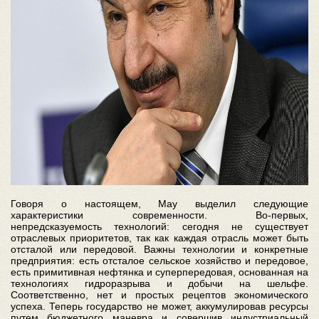
Говоря о настоящем, Мау выделил следующие
характеристики современности. Во-первых,
непредсказуемость технологий: сегодня не существует
отраслевых приоритетов, так как каждая отрасль может быть
отсталой или передовой. Важны технологии и конкретные
предприятия: есть отсталое сельское хозяйство и передовое,
есть примитивная нефтянка и суперпередовая, основанная на
технологиях гидроразрыва и добычи на шельфе.
Соответственно, нет и простых рецептов экономического
успеха. Теперь государство не может, аккумулировав ресурсы
путем бюджетного маневра и совершив индустриальный