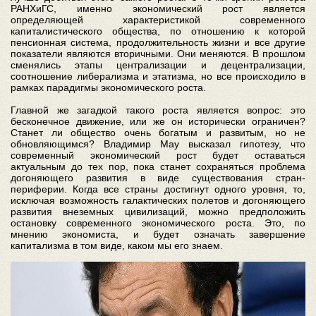
РАНХиГС, именно экономический рост является
определяющей характеристикой современного
капиталистического общества, по отношению к которой
пенсионная система, продолжительность жизни и все другие
показатели являются вторичными. Они меняются. В прошлом
сменялись этапы централизации и децентрализации,
соотношение либерализма и этатизма, но все происходило в
рамках парадигмы экономического роста.
Главной же загадкой такого роста является вопрос: это
бесконечное движение, или же он исторически ограничен?
Станет ли общество очень богатым и развитым, но не
обновляющимся? Владимир Мау высказал гипотезу, что
современный экономический рост будет оставаться
актуальным до тех пор, пока станет сохраняться проблема
догоняющего развития в виде существования стран-
периферии. Когда все страны достигнут одного уровня, то,
исключая возможность галактических полетов и догоняющего
развития внеземных цивилизаций, можно предположить
остановку современного экономического роста. Это, по
мнению экономиста, и будет означать завершение
капитализма в том виде, каком мы его знаем.