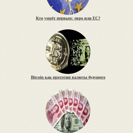
Кто умрёт первым: евро или ЕС?
Bitcoin как прототип валюты будущего