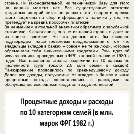
стране. Ни законодательной, ни технической базы для этого
на данный момент нет. Все существующие агентства
кредитных историй никак не решают этот вопрос и прежде
всего нацелены на сбор информации о наличии у тех, кто
претендует на кредит, просрочек платежей.
За неимением актуальной аналитики обратимся к зарубежной
статистике. К сожалению, она не из нашей страны и даже не
из нашего времени. Но эти данные хотя бы косвенно
подтверждают наши тревожные предположения о том, что
владельцы вкладов в банках – совсем не те же люди, которые
обременили себя значительными кредитами. Речь идет об
исследованиях, проведенных в ФРГ в первой половине 1980-х
годов. Все население страны разделили на 10 равных по
численности групп (около 2,5 млн семей в каждой).
Ранжирование проводилось по среднедушевому доходу.
Далее все доходы, получаемые от вкладов в банках и иные
процентные доходы сопоставлялись с расходами на
обслуживание имеющихся кредитов и задолженностей.