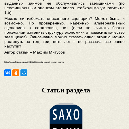
выданных займов не обслуживались заемщиками (по
неофициальным оценкам это число необходимо умножить на
1,5).
Можно ли избежать описанного сценария? Может быть, и
возможно. Но проверенных, надежных альтернативных
сценариев, к сожалению, нет (если не считать благих
пожеланий изменить структуру экономики и повысить качество
заемщиков). Однозначно можно сказать одно: агонию можно
растянуть на год, три, пять лет – но развязка все равно
наступит.
Автор статьи – Максим Митусов
http://ideas4future.info/2013/12/10/kogda_lopnet_mylny_puzyr/
Статьи раздела