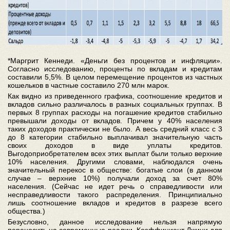
*Маргрит Кеннеди. «Деньги без процентов и инфляции».
Согласно исследованию, проценты по вкладам и кредитам
составили 5,5%. В целом перемещение процентов из частных
кошельков в частные составило 270 млн марок.
Как видно из приведенного графика, соотношение кредитов и
вкладов сильно различалось в разных социальных группах. В
первых 8 группах расходы на погашение кредитов стабильно
превышали доходы от вкладов. Причем у 40% населения
таких доходов практически не было. А весь средний класс с 3
до 8 категории стабильно выплачивал значительную часть
своих доходов в виде уплаты кредитов.
Выгодоприобретателем всех этих выплат были только верхние
10% населения. Другими словами, наблюдался очень
значительный перекос в обществе: богатые слои (в данном
случае – верхние 10%) получали доход за счет 80%
населения. (Сейчас не идет речь о справедливости или
несправедливости такого распределения. Принципиально
лишь соотношение вкладов и кредитов в разрезе всего
общества.)
Безусловно, данное исследование нельзя напрямую