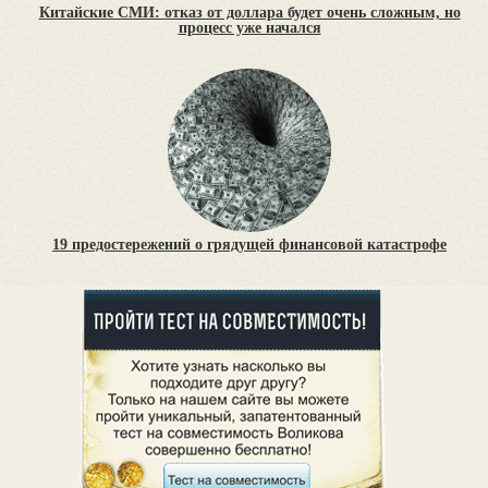
Китайские СМИ: отказ от доллара будет очень сложным, но
процесс уже начался
19 предостережений о грядущей финансовой катастрофе