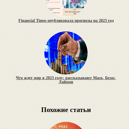
Financial Times опубликовала прогнозы на 2023 год
Что ждет мир в 2023 году: рассказывают Маск, Безос,
Даймон
Похожие статьи