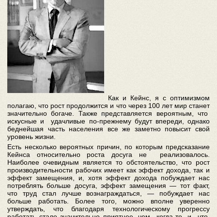
Как и Кейнс, я с оптимизмом
полагаю, что рост продолжится и что через 100 лет мир станет
значительно богаче. Также представляется вероятным, что
искусные и удачливые по-прежнему будут впереди, однако
беднейшая часть населения все же заметно повысит свой
уровень жизни.
Есть несколько вероятных причин, по которым предсказание
Кейнса относительно роста досуга не реализовалось.
Наиболее очевидным является то обстоятельство, что рост
производительности рабочих имеет как эффект дохода, так и
эффект замещения, и, хотя эффект дохода побуждает нас
потреблять больше досуга, эффект замещения — тот факт,
что труд стал лучше вознаграждаться, — побуждает нас
больше работать. Более того, можно вполне уверенно
утверждать, что благодаря технологическому прогрессу
работать стало значительно приятнее, чем когда-то, и что