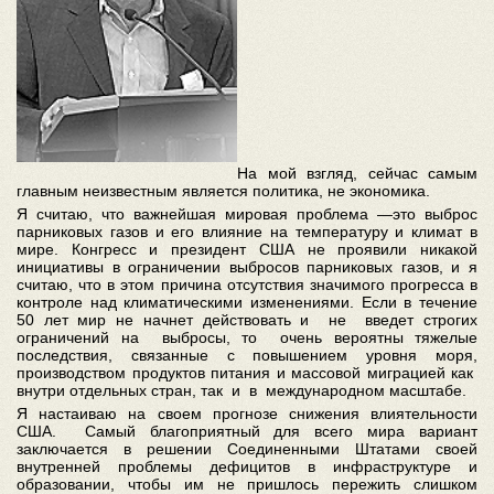
На мой взгляд, сейчас самым
главным неизвестным является политика, не экономика.
Я считаю, что важнейшая мировая проблема —это выброс
парниковых газов и его влияние на температуру и климат в
мире. Конгресс и президент США не проявили никакой
инициативы в ограничении выбросов парниковых газов, и я
считаю, что в этом причина отсутствия значимого прогресса в
контроле над климатическими изменениями. Если в течение
50 лет мир не начнет действовать и не введет строгих
ограничений на выбросы, то очень вероятны тяжелые
последствия, связанные с повышением уровня моря,
производством продуктов питания и массовой миграцией как
внутри отдельных стран, так и в международном масштабе.
Я настаиваю на своем прогнозе снижения влиятельности
США. Самый благоприятный для всего мира вариант
заключается в решении Соединенными Штатами своей
внутренней проблемы дефицитов в инфраструктуре и
образовании, чтобы им не пришлось пережить слишком