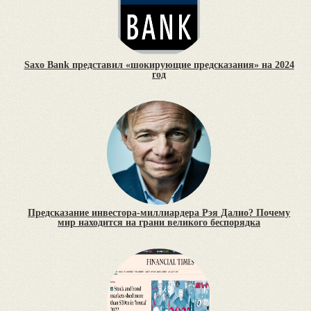
Saxo Bank представил «шокирующие предсказания» на 2024
год
Предсказание инвестора-миллиардера Рэя Далио? Почему
мир находится на грани великого беспорядка