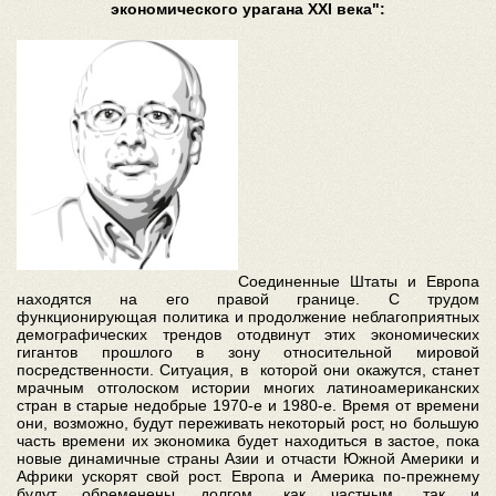
экономического урагана XXI века":
Соединенные Штаты и Европа
находятся на его правой границе. С трудом
функционирующая политика и продолжение неблагоприятных
демографических трендов отодвинут этих экономических
гигантов прошлого в зону относительной мировой
посредственности. Ситуация, в которой они окажутся, станет
мрачным отголоском истории многих латиноамериканских
стран в старые недобрые 1970-е и 1980-е. Время от времени
они, возможно, будут переживать некоторый рост, но большую
часть времени их экономика будет находиться в застое, пока
новые динамичные страны Азии и отчасти Южной Америки и
Африки ускорят свой рост. Европа и Америка по-прежнему
будут обременены долгом, как частным, так и