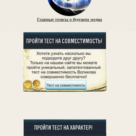
Главные тезисы о будущем медиа