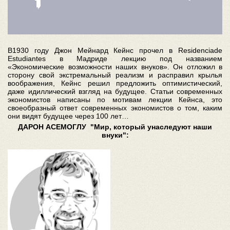
В1930 году Джон Мейнард Кейнс прочел в Residenciade
Estudiantes в Мадриде лекцию под названием
«Экономические возможности наших внуков». Он отложил в
сторону свой экстремальный реализм и расправил крылья
воображения, Кейнс решил предложить оптимистический,
даже идиллический взгляд на будущее. Статьи современных
экономистов написаны по мотивам лекции Кейнса, это
своеобразный ответ современных экономистов о том, каким
они видят будущее через 100 лет…
ДАРОН АСЕМОГЛУ "Мир, который унаследуют наши
внуки":