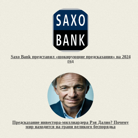
Saxo Bank представил «шокирующие предсказания» на 2024
год
Предсказание инвестора-миллиардера Рэя Далио? Почему
мир находится на грани великого беспорядка