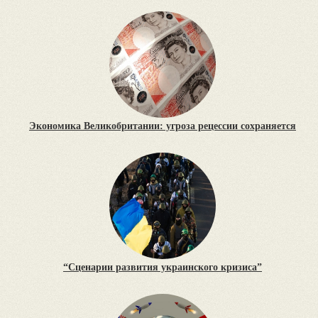
Экономика Великобритании: угроза рецессии сохраняется
“Сценарии развития украинского кризиса”