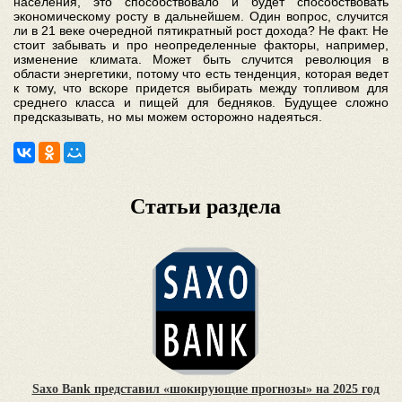
населения, это способствовало и будет способствовать
экономическому росту в дальнейшем. Один вопрос, случится
ли в 21 веке очередной пятикратный рост дохода? Не факт. Не
стоит забывать и про неопределенные факторы, например,
изменение климата. Может быть случится революция в
области энергетики, потому что есть тенденция, которая ведет
к тому, что вскоре придется выбирать между топливом для
среднего класса и пищей для бедняков. Будущее сложно
предсказывать, но мы можем осторожно надеяться.
Статьи раздела
Saxo Bank представил «шокирующие прогнозы» на 2025 год