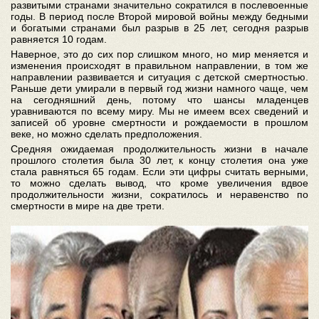
развитыми странами значительно сократился в послевоенные
годы. В период после Второй мировой войны между бедными
и богатыми странами был разрыв в 25 лет, сегодня разрыв
равняется 10 годам.
Наверное, это до сих пор слишком много, но мир меняется и
изменения происходят в правильном направлении, в том же
направлении развивается и ситуация с детской смертностью.
Раньше дети умирали в первый год жизни намного чаще, чем
на сегодняшний день, потому что шансы младенцев
уравниваются по всему миру. Мы не имеем всех сведений и
записей об уровне смертности и рождаемости в прошлом
веке, но можно сделать предположения.
Средняя ожидаемая продолжительность жизни в начале
прошлого столетия была 30 лет, к концу столетия она уже
стала равняться 65 годам. Если эти цифры считать верными,
то можно сделать вывод, что кроме увеличения вдвое
продолжительности жизни, сократилось и неравенство по
смертности в мире на две трети.