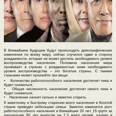
В ближайшем будущем будут происходить демографические
изменения по всему миру, сейчас случился сдвиг в сторону
рождаемости, которая не может достичь необходимого уровня
воспроизводства населения. Половина населения мира
проживает в странах с рождаемостью ниже необходимого
уровня воспроизводства – это богатые страны. С такими
странами может произойти три вещи:
• Количество работоспособного населения достигнет пика и
будет снижаться;
• Общая численность населения достигнет своего пика и
будет снижаться;
• Население начнет сильно и заметно стареть.
К заметному и быстрому старению всего населения в богатой
стране приводят небольшие семьи. Заметно изменится рост
работоспособного населения в ближайшие 20 лет. 15 групп за
прошедшие 50 лет выросли на 1,3 млрд людей, однако в