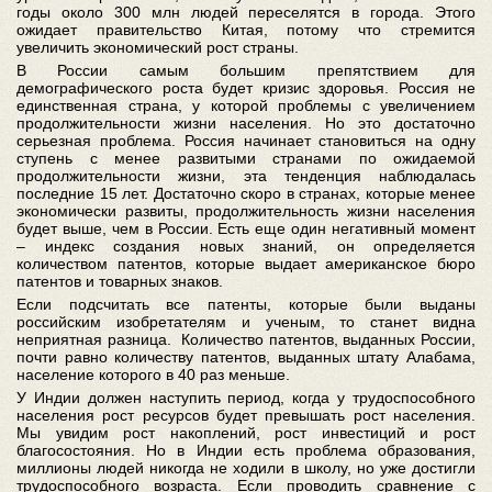
годы около 300 млн людей переселятся в города. Этого
ожидает правительство Китая, потому что стремится
увеличить экономический рост страны.
В России самым большим препятствием для
демографического роста будет кризис здоровья. Россия не
единственная страна, у которой проблемы с увеличением
продолжительности жизни населения. Но это достаточно
серьезная проблема. Россия начинает становиться на одну
ступень с менее развитыми странами по ожидаемой
продолжительности жизни, эта тенденция наблюдалась
последние 15 лет. Достаточно скоро в странах, которые менее
экономически развиты, продолжительность жизни населения
будет выше, чем в России. Есть еще один негативный момент
– индекс создания новых знаний, он определяется
количеством патентов, которые выдает американское бюро
патентов и товарных знаков.
Если подсчитать все патенты, которые были выданы
российским изобретателям и ученым, то станет видна
неприятная разница. Количество патентов, выданных России,
почти равно количеству патентов, выданных штату Алабама,
население которого в 40 раз меньше.
У Индии должен наступить период, когда у трудоспособного
населения рост ресурсов будет превышать рост населения.
Мы увидим рост накоплений, рост инвестиций и рост
благосостояния. Но в Индии есть проблема образования,
миллионы людей никогда не ходили в школу, но уже достигли
трудоспособного возраста. Если проводить сравнение с