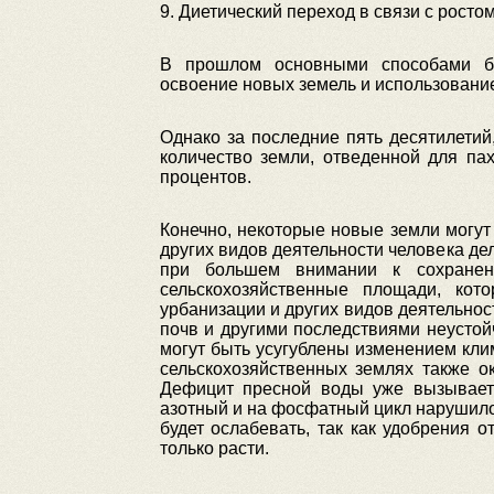
9. Диетический переход в связи с росто
В прошлом основными способами бо
освоение новых земель и использовани
Однако за последние пять десятилетий
количество земли, отведенной для па
процентов.
Конечно, некоторые новые земли могут
других видов деятельности человека д
при большем внимании к сохранени
сельскохозяйственные площади, кот
урбанизации и других видов деятельнос
почв и другими последствиями неустой
могут быть усугублены изменением кли
сельскохозяйственных землях также о
Дефицит пресной воды уже вызывает
азотный и на фосфатный цикл нарушило
будет ослабевать, так как удобрения 
только расти.