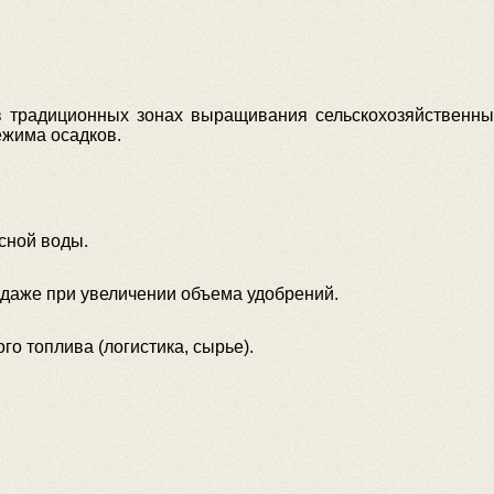
в традиционных зонах выращивания сельскохозяйственных
жима осадков.
сной воды.
 даже при увеличении объема удобрений.
го топлива (логистика, сырье).