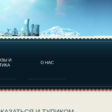
НАЛИТИКА
ОЗЫ И
О НАС
ТИКА
КАЗАТЬСЯ И ТУПИКОМ