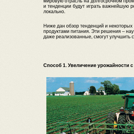
мировую отрасль на долгосрочном пром
и тенденции будут играть важнейшую р
локально.
Ниже дан обзор тенденций и некоторых
продуктами питания. Эти решения – нау
даже реализованные, смогут улучшить с
Способ 1. Увеличение урожайности 