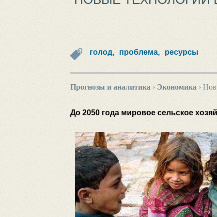
голод,
проблема,
ресурсы
Прогнозы и аналитика
›
Экономика
›
Новы
До 2050 года мировое сельское хозя