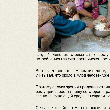
каждый человек стремится к росту
потреблением за счет роста численност
Возникает вопрос: «А хватит ли еды
учитывая, что около 1 млрд человек уже
Поэтому с точки зрения продовольствия
растущий спрос на пищу со стороны рас
зрения окружающей среды; в) справитьс
Сельское хозяйство мира столкнется