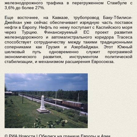
железнодорожного трафика в перегруженном Стамбуле с
3,6% до более 27%.
Еще восточнее, на Кавказе, трубопровод Баку-Тбилиси-
Джейхан уже сейчас обеспечивает изрядную часть поставок
нефти в Европу. Нефть по нему поступает с Каспийского моря
через Турцию. Финансируемый ЕС проект развития
железнодорожного и автомагистрального коридора Traceca
способствует сотрудничеству между такими традиционными
соперниками как Грузия и Азербайджан. Этот Южный
шелковый путь одновременно служит программой
экономического развития, инструментом политической
стабилизации, и механизмом расширения Евросоюза.
© РИА Новости | Обелиск на границе Европы и Азии