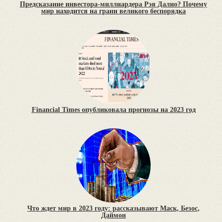
Предсказание инвестора-миллиардера Рэя Далио? Почему
мир находится на грани великого беспорядка
Financial Times опубликовала прогнозы на 2023 год
Что ждет мир в 2023 году: рассказывают Маск, Безос,
Даймон