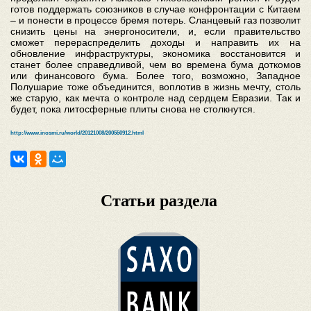
готов поддержать союзников в случае конфронтации с Китаем
– и понести в процессе бремя потерь. Сланцевый газ позволит
снизить цены на энергоносители, и, если правительство
сможет перераспределить доходы и направить их на
обновление инфраструктуры, экономика восстановится и
станет более справедливой, чем во времена бума доткомов
или финансового бума. Более того, возможно, Западное
Полушарие тоже объединится, воплотив в жизнь мечту, столь
же старую, как мечта о контроле над сердцем Евразии. Так и
будет, пока литосферные плиты снова не столкнутся.
http://www.inosmi.ru/world/20121008/200550912.html
Статьи раздела