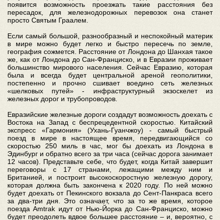
появится возможность проезжать такие расстояния без
пересадок, для железнодорожных перевозок она станет
просто Святым Граалем.
Если самый большой, разнообразный и неспокойный материк
в мире можно будет легко и быстро пересечь по земле,
география сожмется. Расстояние от Лондона до Шанхая такое
же, как от Лондона до Сан-Франциско, и в Евразии проживает
большинство мирового населения. Сейчас Евразию, которая
была и всегда будет центральной ареной геополитики,
постепенно и прочно сшивает воедино сеть железных
«шелковых путей» - инфраструктурный экзоскелет из
железных дорог и трубопроводов.
Евразийские железные дороги создадут возможность доехать с
Востока на Запад с беспрецедентной скоростью. Китайский
экспресс «Гармония» (Ухань-Гуанчжоу) - самый быстрый
поезд в мире в настоящее время, передвигающийся со
скоростью 250 миль в час, мог бы доехать из Лондона в
Эдинбург и обратно всего за три часа (сейчас дорога занимает
12 часов). Представьте себе, что будет, когда Китай завершит
переговоры с 17 странами, лежащими между ним и
Британией, и построит высокоскоростную железную дорогу,
которая должна быть закончена к 2020 году. По ней можно
будет доехать от Пекинского вокзала до Сент-Панкраса всего
за два-три дня. Это означает, что за то же время, которое
поезда Amtrak идут от Нью-Йорка до Сан-Франциско, можно
будет преодолеть вдвое большее расстояние – и, вероятно, с