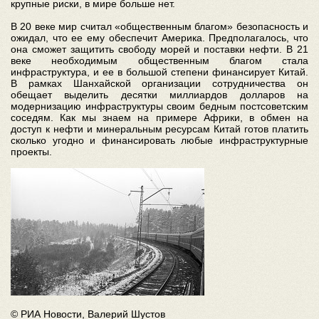
крупные риски, в мире больше нет.
В 20 веке мир считал «общественным благом» безопасность и
ожидал, что ее ему обеспечит Америка. Предполагалось, что
она сможет защитить свободу морей и поставки нефти. В 21
веке необходимым общественным благом стала
инфраструктура, и ее в большой степени финансирует Китай.
В рамках Шанхайской организации сотрудничества он
обещает выделить десятки миллиардов долларов на
модернизацию инфраструктуры своим бедным постсоветским
соседям. Как мы знаем на примере Африки, в обмен на
доступ к нефти и минеральным ресурсам Китай готов платить
сколько угодно и финансировать любые инфраструктурные
проекты.
© РИА Новости, Валерий Шустов