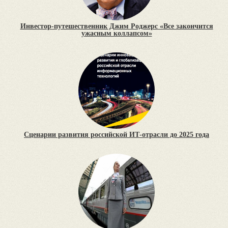
Инвестор-путешественник Джим Роджерс «Все закончится
ужасным коллапсом»
Сценарии развития российской ИТ-отрасли до 2025 года