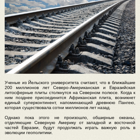
Ученые из Йельского университета считают, что в ближайшие
200 миллионов лет Северо-Американская и Евразийская
литосферные плиты столкнутся на Северном полюсе. Когда к
ним позднее присоединится Африканская плита, возникнет
единый суперконтинент, напоминающий древнюю Пангею,
которая существовала сотни миллионов лет назад.
Однако пока этого не произошло, обширные океаны,
отделяющие Северную Америку от западной и восточной
частей Евразии, будут продолжать играть важную роль в
эволюции геополитики.