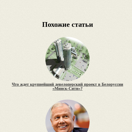
Похожие статьи
Что ждет крупнейший девелоперский проект в Белоруссии
«Минск-Сити»?