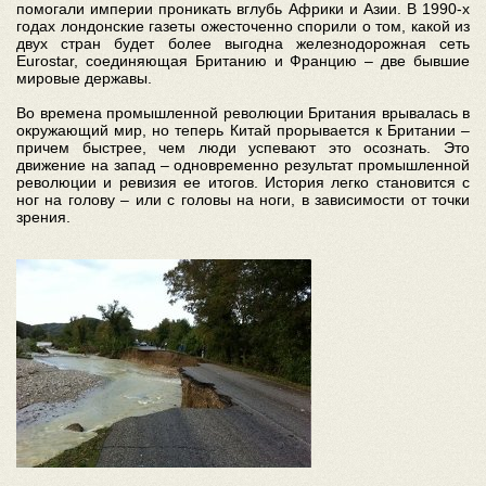
помогали империи проникать вглубь Африки и Азии. В 1990-х
годах лондонские газеты ожесточенно спорили о том, какой из
двух стран будет более выгодна железнодорожная сеть
Eurostar, соединяющая Британию и Францию – две бывшие
мировые державы.
Во времена промышленной революции Британия врывалась в
окружающий мир, но теперь Китай прорывается к Британии –
причем быстрее, чем люди успевают это осознать. Это
движение на запад – одновременно результат промышленной
революции и ревизия ее итогов. История легко становится с
ног на голову – или с головы на ноги, в зависимости от точки
зрения.