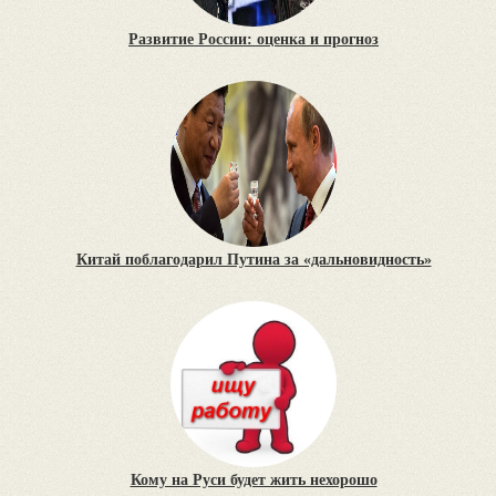
Развитие России: оценка и прогноз
Китай поблагодарил Путина за «дальновидность»
Кому на Руси будет жить нехорошо