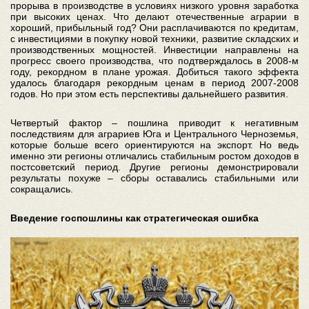
прорыва в производстве в условиях низкого уровня заработка
при высоких ценах. Что делают отечественные аграрии в
хороший, прибыльный год? Они расплачиваются по кредитам,
с инвестициями в покупку новой техники, развитие складских и
производственных мощностей. Инвестиции направлены на
прогресс своего производства, что подтверждалось в 2008-м
году, рекордном в плане урожая. Добиться такого эффекта
удалось благодаря рекордным ценам в период 2007-2008
годов. Но при этом есть перспективы дальнейшего развития.
Четвертый фактор – пошлина приводит к негативным
последствиям для аграриев Юга и Центрального Черноземья,
которые больше всего ориентируются на экспорт. Но ведь
именно эти регионы отличались стабильным ростом доходов в
постсоветский период. Другие регионы демонстрировали
результаты похуже – сборы оставались стабильными или
сокращались.
Введение госпошлины как стратегическая ошибка