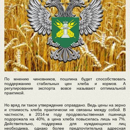
По мнению чиновников, пошлина будет способствовать
поддержанию стабильных цен хлеба и кормов. А
регулирование экспорта вовсе называют оптимальной
практикой.
Но вряд ли такое утверждение оправдано. Ведь цены на зерно
и стоимость хлеба практически не связаны между собой. В
частности, в 2014-м году продовольственная пшеница
подорожала на 40%, а цена хлеба повысилась лишь на 7%.
Действительно, поддержка для нуждающихся лиц
необходима, однако более предпочтительна адресная