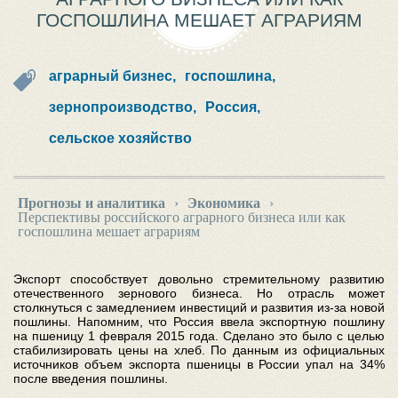
ГОСПОШЛИНА МЕШАЕТ АГРАРИЯМ
аграрный бизнес,
госпошлина,
зернопроизводство,
Россия,
сельское хозяйство
Прогнозы и аналитика
›
Экономика
›
Перспективы российского аграрного бизнеса или как
госпошлина мешает аграриям
Экспорт способствует довольно стремительному развитию
отечественного зернового бизнеса.
Но отрасль может
столкнуться с замедлением инвестиций и развития из-за новой
пошлины.
Напомним, что Россия ввела экспортную пошлину
на пшеницу 1 февраля 2015 года.
Сделано это было с целью
стабилизировать цены на хлеб.
По данным из официальных
источников объем экспорта пшеницы в России упал на 34%
после введения пошлины.