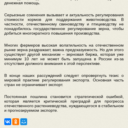
денежная помощь.
Серьезные сомнения вызывает и актуальность регулирования
стоимости кормов для поддержания животноводства. В
частности, отечественному свиноводству и птицеводству не
понадобилось государственное регулирование зерна, чтобы
добиться многократного повышения производства.
Многих фермеров высокая волатильность на отечественном
рынке зерна раздражает, важна предсказуемость. Но для этого
существует другой механизм – зерновая биржа, которая уже
минимум 10 лет не может быть запущена в России из-за
отсутствия должного внимания к этой перспективе.
В конце наших рассуждений следует опровергнуть тезис о
мировой практике регулирования экспорта. Основная часть
стран не ограничивает экспорт.
Постоянная пошлина становится стратегической ошибкой,
которая является критической преградой для прогресса
отечественного растениеводства, нуждающегося в стабильном
и прогнозируемом экспорте.