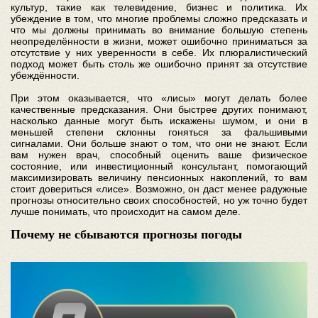
культур, такие как телевидение, бизнес и политика. Их
убеждение в том, что многие проблемы сложно предсказать и
что мы должны принимать во внимание большую степень
неопределённости в жизни, может ошибочно приниматься за
отсутствие у них уверенности в себе. Их плюралистический
подход может быть столь же ошибочно принят за отсутствие
убеждённости.
При этом оказывается, что «лисы» могут делать более
качественные предсказания. Они быстрее других понимают,
насколько данные могут быть искажены шумом, и они в
меньшей степени склонны гоняться за фальшивыми
сигналами. Они больше знают о том, что они не знают. Если
вам нужен врач, способный оценить ваше физическое
состояние, или инвестиционный консультант, помогающий
максимизировать величину пенсионных накоплений, то вам
стоит довериться «лисе». Возможно, он даст менее радужные
прогнозы относительно своих способностей, но уж точно будет
лучше понимать, что происходит на самом деле.
Почему не сбываются прогнозы погоды