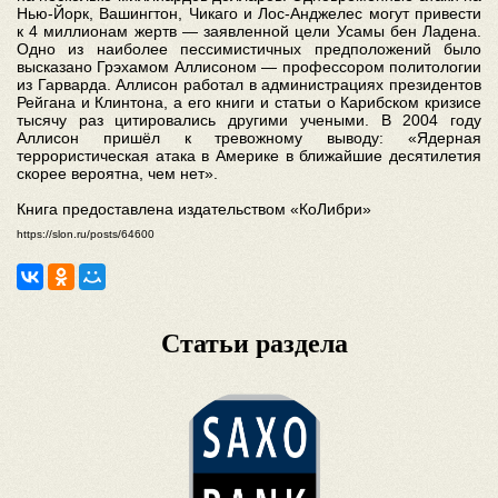
Нью-Йорк, Вашингтон, Чикаго и Лос-Анджелес могут привести
к 4 миллионам жертв — заявленной цели Усамы бен Ладена.
Одно из наиболее пессимистичных предположений было
высказано Грэхамом Аллисоном — профессором политологии
из Гарварда. Аллисон работал в администрациях президентов
Рейгана и Клинтона, а его книги и статьи о Карибском кризисе
тысячу раз цитировались другими учеными. В 2004 году
Аллисон пришёл к тревожному выводу: «Ядерная
террористическая атака в Америке в ближайшие десятилетия
скорее вероятна, чем нет».
Книга предоставлена издательством «КоЛибри»
https://slon.ru/posts/64600
Статьи раздела