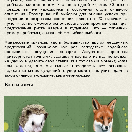
проблема состоит в том, что ни в одной из этих 20 тысяч
поездок вы не находились в состоянии столь сильного
опьянения. Размер вашей выборки для оценки успеха при
вождении в нетрезвом состоянии равен не 20 тысячам, а
нулю, и вы не сможете использовать свой прежний опыт для
предсказания риска аварии в будущем. Это — типичный
пример проблемы, связанной с ошибкой выборки.
Финансовые кризисы, как и большинство других неудачных
предсказаний, возникают как раз вследствие подобного
фальшивого ощущения доверия. Аккуратные прогнозы
притворяются точными, заставляя кое-кого из нас попасться
на удочку и удвоить свои ставки. И в тот самый момент, когда
нам кажется, что мы смогли преодолеть все основные
недостатки своих суждений, ступор может наступить даже в
такой сильной экономике, как американская.
Ежи и лисы