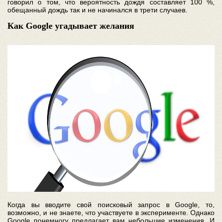
говорил о том, что вероятность дождя составляет 100 %,
обещанный дождь так и не начинался в трети случаев.
Как Google угадывает желания
Когда вы вводите свой поисковый запрос в Google, то,
возможно, и не знаете, что участвуете в эксперименте. Однако
Google понемногу предлагает вам небольшие изменения. И