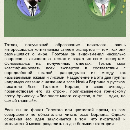
Тэтлок, получивший образование психолога, очень
интересовался когнитивным стилем экспертов — тем, как они
размышляют о мире. Поэтому он видоизменил несколько
вопросов в личностных тестах и задал их всем экспертам.
Основываясь на полученных ответах, Тэтлок смог
классифицировать всех экспертов в соответствии с
определённой шкалой, распределив их между так
называемыми ежами и лисами. Разделение на эти две группы
напрямую связано с названием эссе Исайи Берлина о русском
писателе Льве Толстом. Берлин, в свою очередь,
позаимствовал его из строки, приписываемой греческому
поэту Архилоху: «Лис знает много секретов, а ёж — один, но
самый главный».
Если вы не фанат Толстого или цветистой прозы, то вам
совершенно не обязательно читать эссе Берлина. Однако
основная его идея заключается в том, что писателей и
мыслителей можно разделить на две большие категории.