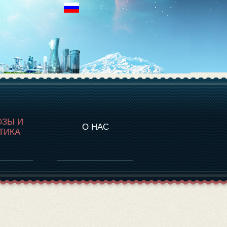
НАЛИТИКА
ОЗЫ И
О НАС
ТИКА