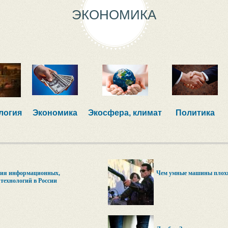
ЭКОНОМИКА
логия
Экономика
Экосфера, климат
Политика
тия информационных,
Чем умные машины плохи
ехнологий в России