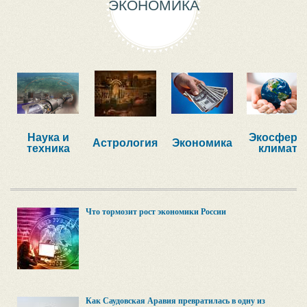
ЭКОНОМИКА
Наука и
Экосфера,
Астрология
Экономика
техника
климат
Что тормозит рост экономики России
Как Саудовская Аравия превратилась в одну из