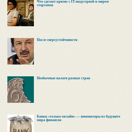
Что сделает кризис с IT-индустрией и миром
стартапов
После сверхустойчивости
Необычные налоги разных стран
Банки «только онлайн» — инноваторы из будущего
мира финансов