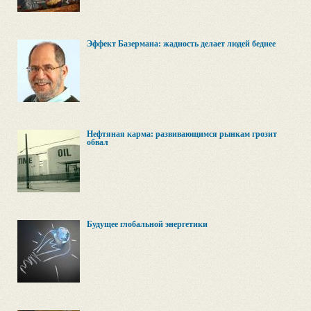
Эффект Базермана: жадность делает людей беднее
Нефтяная карма: развивающимся рынкам грозит
обвал
Будущее глобальной энергетики