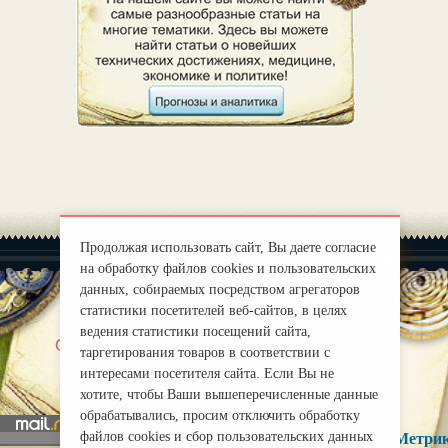
Продолжая использовать сайт, Вы даете согласие
на обработку файлов cookies и пользовательских
данных, собираемых посредством агрегаторов
статистики посетителей веб-сайтов, в целях
ведения статистики посещений сайта,
|
О нас
Правила
таргетирования товаров в соответствии с
mirprognoz@mail.ru
интересами посетителя сайта. Если Вы не
хотите, чтобы Ваши вышеперечисленные данные
обрабатывались, просим отключить обработку
файлов cookies и сбор пользовательских данных