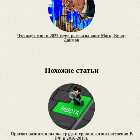
Что ждет мир в 2023 году: рассказывают Маск, Безос,
Даймон
Похожие статьи
Прогноз развития рынка труда и уровня жизни населения В
РФ в 2016-2018г.