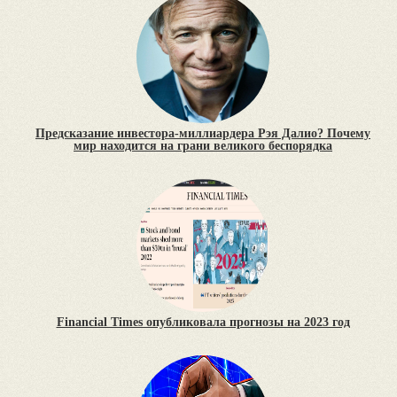
Предсказание инвестора-миллиардера Рэя Далио? Почему
мир находится на грани великого беспорядка
Financial Times опубликовала прогнозы на 2023 год