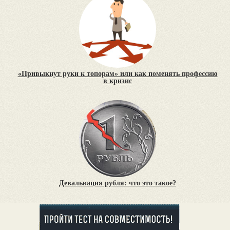
«Привыкнут руки к топорам» или как поменять профессию
в кризис
Девальвация рубля: что это такое?