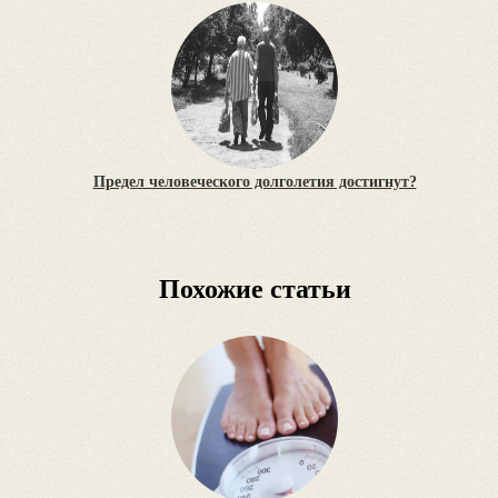
Предел человеческого долголетия достигнут?
Похожие статьи