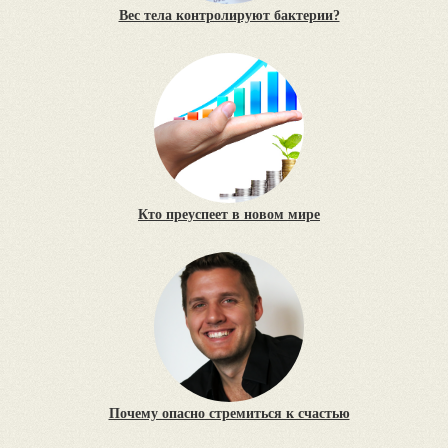
Вес тела контролируют бактерии?
Кто преуспеет в новом мире
Почему опасно стремиться к счастью