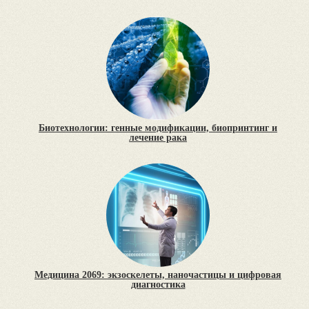
Биотехнологии: генные модификации, биопринтинг и
лечение рака
Медицина 2069: экзоскелеты, наночастицы и цифровая
диагностика