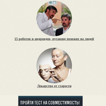
15 роботов и андроидов, пугающе похожих на людей
Лекарство от старости