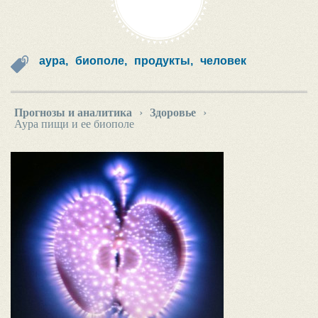
аура,
биополе,
продукты,
человек
Прогнозы и аналитика
›
Здоровье
›
Аура пищи и ее биополе