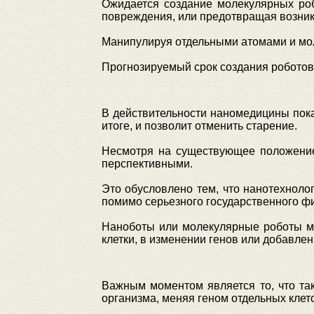
Ожидается создание молекулярных роб
повреждения, или предотвращая возник
Манипулируя отдельными атомами и мол
Прогнозируемый срок создания роботов-
В действительности наномедицины пока
итоге, и позволит отменить старение.
Несмотря на существующее положение
перспективными.
Это обусловлено тем, что нанотехноло
помимо серьезного государственного ф
Наноботы или молекулярные роботы мог
клетки, в изменении генов или добавле
Важным моментом является то, что та
организма, меняя геном отдельных кле