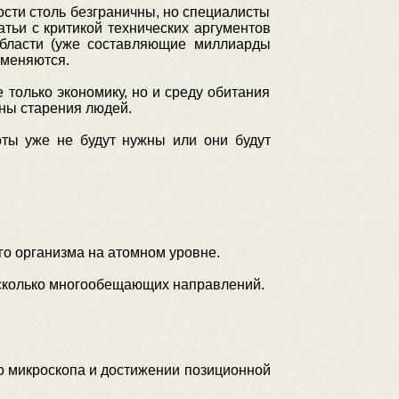
ости столь безграничны, но специалисты
атьи с критикой технических аргументов
 области (уже составляющие миллиарды
именяются.
 только экономику, но и среду обитания
ены старения людей.
оты уже не будут нужны или они будут
ого организма на атомном уровне.
есколько многообещающих направлений.
го микроскопа и достижении позиционной