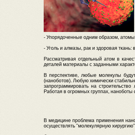
- Упорядоченные одним образом, атомы 
- Уголь и алмазы, рак и здоровая ткань
Рассматривая отдельный атом в качест
деталей материалы с заданными характе
В перспективе, любые молекулы будут
(наноботов). Любую химически стабильн
запрограммировать на строительство 
Работая в огромных группах, наноботы 
В медицине проблема применения нанот
осуществлять "молекулярную хирургию"