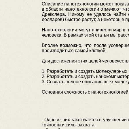
Описание нанотехнологии может показат
в области нанотехнологии отмечают, чт
Дрекслера. Никому не удалось найти 
долларов) быстро растут, а некоторые
Нанотехнологии могут привести мир к н
человека. В рамках этой статьи мы рас
Вполне возможно, что после усоверше
производиться самой клеткой.
Для достижения этих целей человечеств
1. Разработать и создать молекулярных
2. Разработать и создать нанокомпьюте
3. Создать полное описание всех молеку
Основная сложность с нанотехнологией
- Одно из них заключается в улучшении
точности и силы захвата.