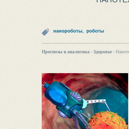
нанороботы,
роботы
Прогнозы и аналитика
›
Здоровье
›
Наноте