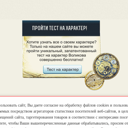
льзовать сайт, Вы даете согласие на обработку файлов cookies и пользов
емых посредством агрегаторов статистики посетителей веб-сайтов, в цел
ещений сайта, таргетирования товаров в соответствии с интересами посет
тите, чтобы Ваши вышеперечисленные данные обрабатывались, просим о