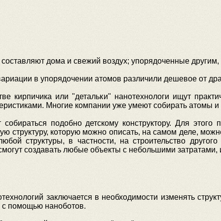
составляют дома и свежий воздух; упорядоченные другим, 
: вариации в упорядочении атомов различили дешевое от дра
ве кирпичика или "детальки" нанотехнологи ищут практи
ристиками. Многие компании уже умеют собирать атомы и 
 собираться подобно детскому конструктору. Для этого п
ую структуру, которую можно описать, на самом деле, можн
любой структуры, в частности, на строительство другого
смогут создавать любые объекты с небольшими затратами, 
ехнологий заключается в необходимости изменять структур
 с помощью наноботов.