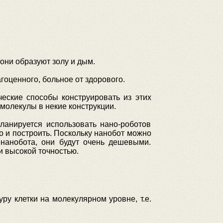
они образуют золу и дым.
гоценного, больное от здорового.
ческие способы конструировать из этих
молекулы в некие конструкции.
ланируется использовать нано-роботов
о и построить. Поскольку нанобот можно
 нанобота, они будут очень дешевыми.
и высокой точностью.
у клетки на молекулярном уровне, т.е.