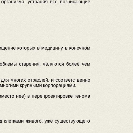
 организма, устраняя все возникающие
ощение которых в медицину, в конечном
облемы старения, являются более чем
для многих отраслей, и соответственно
 многими крупными корпорациями.
вместо нее) в перепроектировке генома
д клетками живого, уже существующего