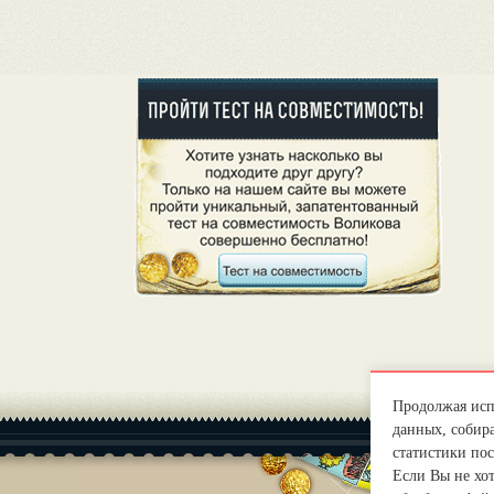
Продолжая испо
данных, собира
статистики пос
Если Вы не хо