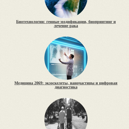
Биотехнологии: генные модификации, биопринтинг и
лечение рака
Медицина 2069: экзоскелеты, наночастицы и цифровая
диагностика