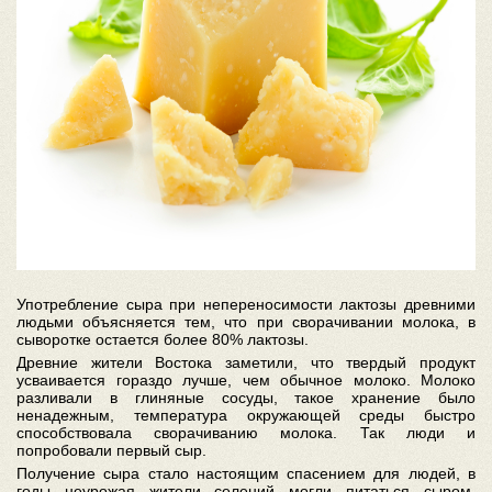
Употребление сыра при непереносимости лактозы древними
людьми объясняется тем, что при сворачивании молока, в
сыворотке остается более 80% лактозы.
Древние жители Востока заметили, что твердый продукт
усваивается гораздо лучше, чем обычное молоко. Молоко
разливали в глиняные сосуды, такое хранение было
ненадежным, температура окружающей среды быстро
способствовала сворачиванию молока. Так люди и
попробовали первый сыр.
Получение сыра стало настоящим спасением для людей, в
годы неурожая жители селений могли питаться сыром,