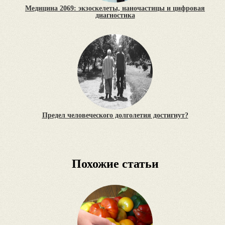
Медицина 2069: экзоскелеты, наночастицы и цифровая
диагностика
Предел человеческого долголетия достигнут?
Похожие статьи