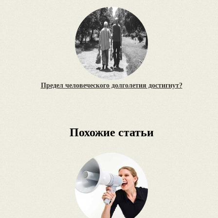
Предел человеческого долголетия достигнут?
Похожие статьи