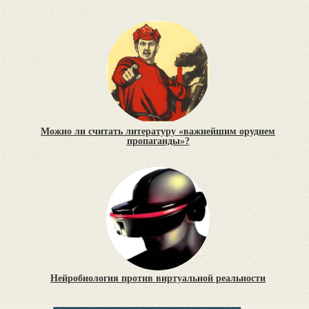
Можно ли считать литературу «важнейшим орудием
пропаганды»?
Нейробиология против виртуальной реальности