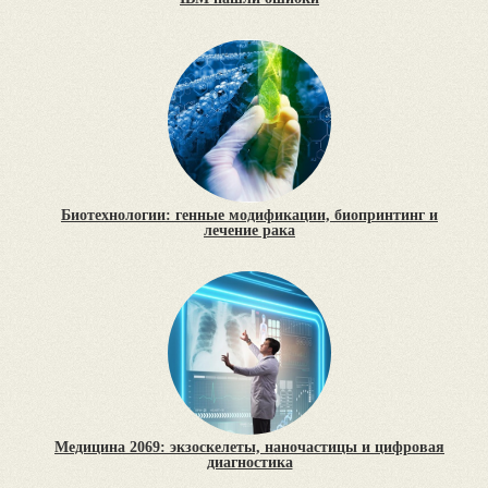
Биотехнологии: генные модификации, биопринтинг и
лечение рака
Медицина 2069: экзоскелеты, наночастицы и цифровая
диагностика