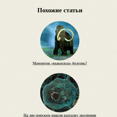
Похожие статьи
Мамонтов «выкосила» болезнь?
На дне морском нашли разгадку эволюции