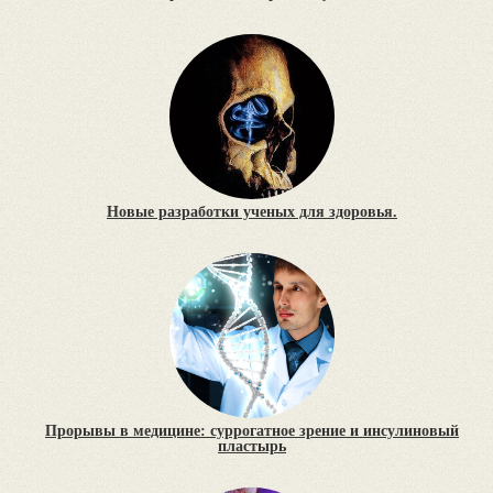
Новые разработки ученых для здоровья.
Прорывы в медицине: суррогатное зрение и инсулиновый
пластырь