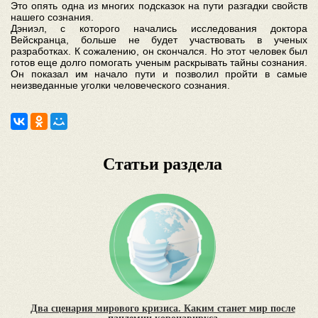
Это опять одна из многих подсказок на пути разгадки свойств
нашего сознания.
Дэниэл, с которого начались исследования доктора
Вейскранца, больше не будет участвовать в ученых
разработках. К сожалению, он скончался. Но этот человек был
готов еще долго помогать ученым раскрывать тайны сознания.
Он показал им начало пути и позволил пройти в самые
неизведанные уголки человеческого сознания.
Статьи раздела
Два сценария мирового кризиса. Каким станет мир после