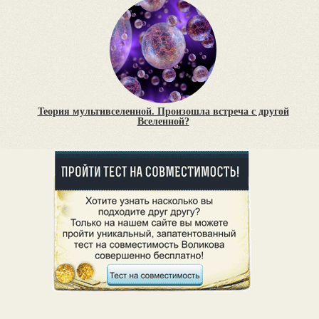
Теория мультивселенной. Произошла встреча с другой
Вселенной?