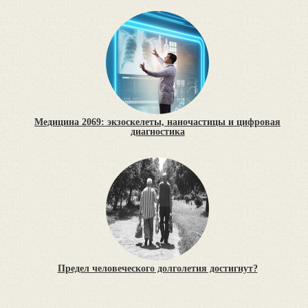
Медицина 2069: экзоскелеты, наночастицы и цифровая
диагностика
Предел человеческого долголетия достигнут?