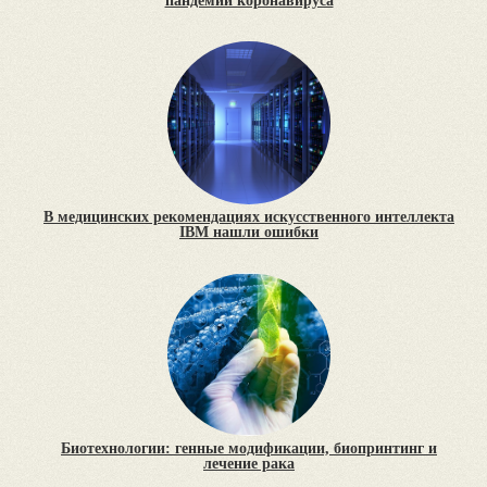
пандемии коронавируса
В медицинских рекомендациях искусственного интеллекта
IBM нашли ошибки
Биотехнологии: генные модификации, биопринтинг и
лечение рака