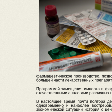
фармацевтическое производство, позво
большей части лекарственных препарат
Программой замещения импорта в фарм
отечественными аналогами различных п
В настоящее время почти полтора де
одновременно и наиболее востребов
экономической ситуации история с це