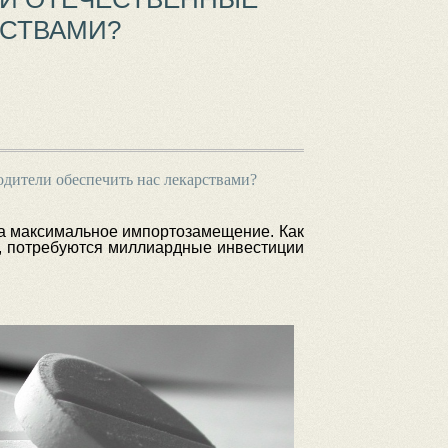
РСТВАМИ?
дители обеспечить нас лекарствами?
 на максимальное импортозамещение. Как
в, потребуются миллиардные инвестиции