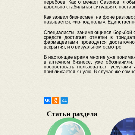
перебоев. Как отмечает Сазонов, люб
довольно стабильная ситуация с постав
Как заявил бизнесмен, на фоне разговор
называется, «из-под полы». Единственн
Специалисты, занимающиеся борьбой с
средств достигает отметки в тридц
фармацевтами проводятся достаточно 
вскрытия, и о визуальном осмотре.
В настоящее время многие уже понимают
в аптечном бизнесе, уже обозначили,
посоветовать пользоваться услугами
приближается к нулю. В случае же сом
Статьи раздела