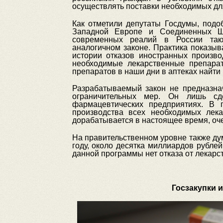
осуществлять поставки необходимых дл
Как отметили депутаты Госдумы, подо
Западной Европе и Соединенных Ш
современных реалий в России так
аналогичном законе. Практика показыв
истории отказов иностранных произво
необходимые лекарственные препара
препаратов в наши дни в аптеках найти
Разрабатываемый закон не предназна
ограничительных мер. Он лишь сд
фармацевтических предприятиях. В 
производства всех необходимых лек
дорабатывается в настоящее время, оч
На правительственном уровне также ду
году, около десятка миллиардов рубл
данной программы нет отказа от лекарст
Госзакупки 