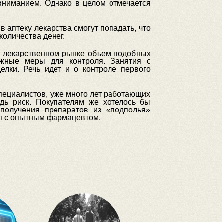
вниманием. Однако в целом отмечается
в аптеку лекарства смогут попадать, что
количества денег.
м лекарственном рынке объем подобных
ожные меры для контроля. Занятия с
елки. Речь идет и о контроле первого
специалистов, уже много лет работающих
удь риск. Покупателям же хотелось бы
 получения препаратов из «подполья»
ся с опытным фармацевтом.