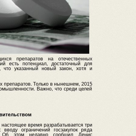
ихся препаратов на отечественных
ий есть потенциал, достаточный для
 что указанный новый закон, хотя и
х препаратов. Только в нынешнем, 2015
омышленности. Важно, что среди целей
авительством
в настоящее время разрабатывается три
х вводу ограничений госзакупок ряда
в. Об этом недавно сообщил Денис