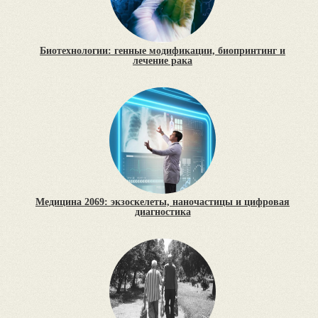
Биотехнологии: генные модификации, биопринтинг и
лечение рака
Медицина 2069: экзоскелеты, наночастицы и цифровая
диагностика