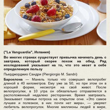
("La Vanguardia", Испания)
Во многих странах существует привычка начинать день с
завтрака, который скорее похож на обед. Ряд
исследований указывает на то, что это несет в себе
определенную пользу
Пьерджорджио Сандри (Piergiorgio M. Sandri)
Барселона
— Манель только что совершил велопробег
длиной в 40 километров. Ему уже за 50, но при этом он в
хорошей форме, несмотря на свой живот. После
велопрогулки, в 10 утра он обязательно отправляется в
расположенный недалеко ресторанчик. Время завтракать.
Заказывает говяжьи потроха на открытом огне. «Это самое
лучшее и полезное, в них почти нет жира», — уверяет
любитель велопрогулок. Многие миллионы людей в мире,