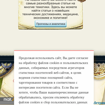
Продолжая использовать сайт, Вы даете согласие
на обработку файлов cookies и пользовательских
данных, собираемых посредством агрегаторов
статистики посетителей веб-сайтов, в целях
ведения статистики посещений сайта,
|
О нас
Правила
таргетирования товаров в соответствии с
mirprognoz@mail.ru
интересами посетителя сайта. Если Вы не
хотите, чтобы Ваши вышеперечисленные данные
обрабатывались, просим отключить обработку
файлов cookies и сбор пользовательских данных