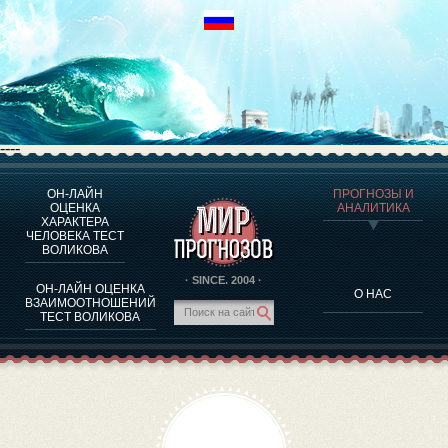
----
ОН-ЛАЙН
ПРОГНОЗЫ И
О ПРОГРАММЕ
ОЦЕНКА
АНАЛИТИКА
ХАРАКТЕРА
ОЦЕНКА ХАРАКТЕРA ЧЕЛОВЕКА
ЧЕЛОВЕКА ТЕСТ
ОЦЕНКА ХАРАКТЕРА ВЫДАЮЩИХСЯ ЛИЧНОСТЕЙ
ВОЛИКОВА
О ПРОГРАММЕ
· SINCE. 2004 ·
ОН-ЛАЙН ОЦЕНКА
О НАС
ТЕСТ НА СОВМЕСТИМОСТЬ ВОЛИКОВА
ВЗАИМООТНОШЕНИЙ
ТЕСТ ВОЛИКОВА
ПРОГНОЗЫ И АНАЛИТИКА