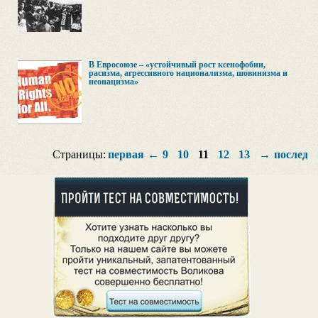
В Евросоюзе – «устойчивый рост ксенофобии,
расизма, агрессивного национализма, шовинизма и
неонацизма»
Страницы:
первая
←
9
10
11
12
13
→
последн