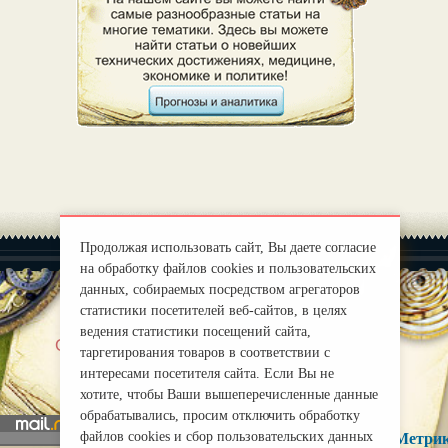
Продолжая использовать сайт, Вы даете согласие
на обработку файлов cookies и пользовательских
данных, собираемых посредством агрегаторов
статистики посетителей веб-сайтов, в целях
ведения статистики посещений сайта,
|
О нас
Правила
таргетирования товаров в соответствии с
mirprognoz@mail.ru
интересами посетителя сайта. Если Вы не
хотите, чтобы Ваши вышеперечисленные данные
обрабатывались, просим отключить обработку
файлов cookies и сбор пользовательских данных