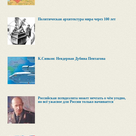
Политическая архитектура мира через 100 лет
К.Сивков: Неядерная Дубина Пентагона
Российская псевдоэлита может мечтать о чём угодно,
но всё ужасное для России только начинается