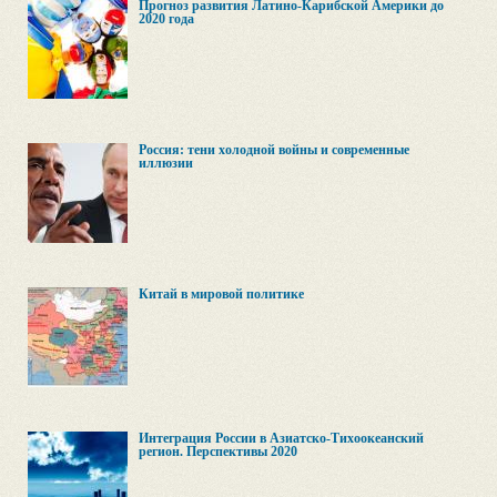
Прогноз развития Латино-Карибской Америки до
2020 года
Россия: тени холодной войны и современные
иллюзии
Китай в мировой политике
Интеграция России в Азиатско-Тихоокеанский
регион. Перспективы 2020