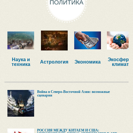
ПОЛИТИКА
Наука и
Экосфера,
Астрология
Экономика
техника
климат
Война в Северо-Восточной Азии: возможные
сценарии
РОССИЯ МЕЖДУ КИТАЕМ И США: