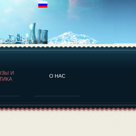
НАЛИТИКА
ОЗЫ И
О НАС
ТИКА