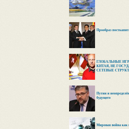
Прообраз посткапит
ГЛОБАЛЬНЫЕ ИГ
КИТАЯ, НЕ ГОСУ
СЕТЕВЫЕ СТРУК
Путин и неопределён
будущего
Мировая война как 