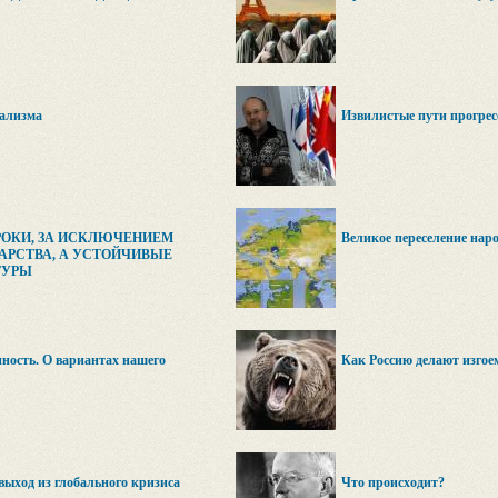
ализма
Извилистые пути прогрес
РОКИ, ЗА ИСКЛЮЧЕНИЕМ
Великое переселение наро
ДАРСТВА, А УСТОЙЧИВЫЕ
ТУРЫ
ность. О вариантах нашего
Как Россию делают изгое
выход из глобального кризиса
Что происходит?