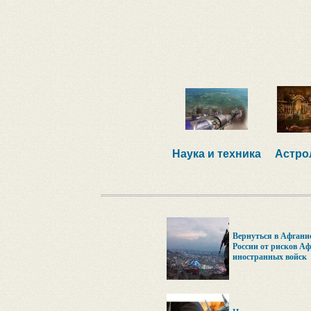
Наука и техника
Астро
Вернуться в Афгани
России от рисков Аф
иностранных войск