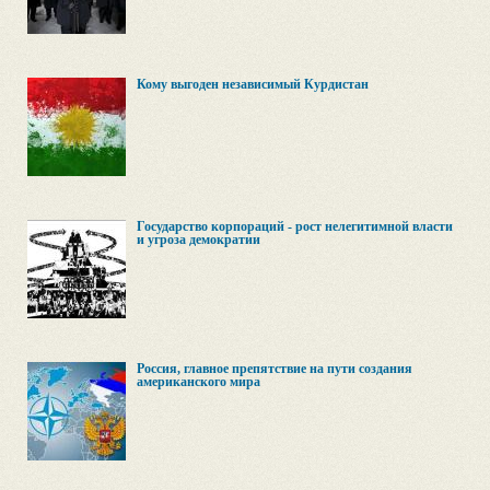
Кому выгоден независимый Курдистан
Государство корпораций - рост нелегитимной власти
и угроза демократии
Россия, главное препятствие на пути создания
американского мира