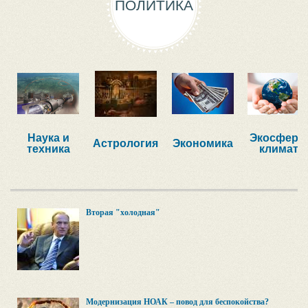
ПОЛИТИКА
Наука и
Экосфера,
Астрология
Экономика
техника
климат
Вторая "холодная"
Модернизация НОАК – повод для беспокойства?