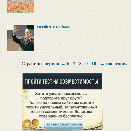
Застой: что это было
Страницы:
первая
←
6
7
8
9
10
→
последняя