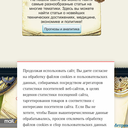
Продолжая использовать сайт, Вы даете согласие
на обработку файлов cookies и пользовательских
данных, собираемых посредством агрегаторов
статистики посетителей веб-сайтов, в целях
ведения статистики посещений сайта,
|
О нас
Правила
таргетирования товаров в соответствии с
mirprognoz@mail.ru
интересами посетителя сайта. Если Вы не
хотите, чтобы Ваши вышеперечисленные данные
обрабатывались, просим отключить обработку
файлов cookies и сбор пользовательских данных