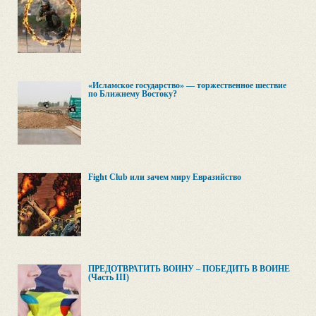
«Исламское государство» — торжественное шествие
по Ближнему Востоку?
Fight Club или зачем миру Евразийство
ПРЕДОТВРАТИТЬ ВОЙНУ – ПОБЕДИТЬ В ВОЙНЕ
(Часть III)