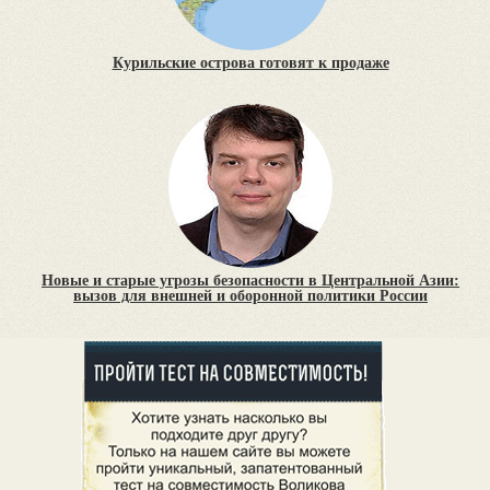
Курильские острова готовят к продаже
Новые и старые угрозы безопасности в Центральной Азии:
вызов для внешней и оборонной политики России