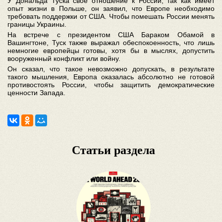
У Дональда Туска свое отношение к России, так как имеет
опыт жизни в Польше, он заявил, что Европе необходимо
требовать поддержки от США. Чтобы помешать России менять
границы Украины.
На встрече с президентом США Бараком Обамой в
Вашингтоне, Туск также выражал обеспокоенность, что лишь
немногие европейцы готовы, хотя бы в мыслях, допустить
вооруженный конфликт или войну.
Он сказал, что такое невозможно допускать, в результате
такого мышления, Европа оказалась абсолютно не готовой
противостоять России, чтобы защитить демократические
ценности Запада.
Статьи раздела