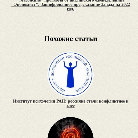
"Масонские" прогнозы от английского еженедельника
"Экономист". Зашифрованное предсказание Запада на 2022
год.
Похожие статьи
Институт психологии РАН: россияне стали конфликтнее и
злее