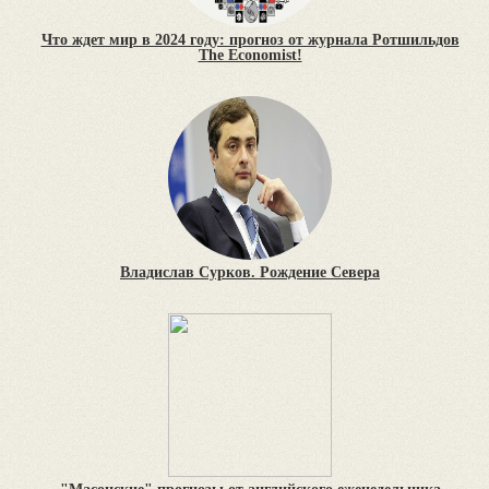
Что ждет мир в 2024 году: прогноз от журнала Ротшильдов
The Economist!
Владислав Сурков. Рождение Севера