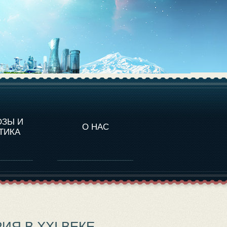
НАЛИТИКА
ОЗЫ И
О НАС
ТИКА
Я В XXI ВЕКЕ