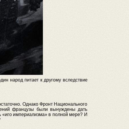
один народ питает к другому вследствие
достаточно. Однако Фронт Национального
жений французы были вынуждены дать
ь «иго империализма» в полной мере? И
?