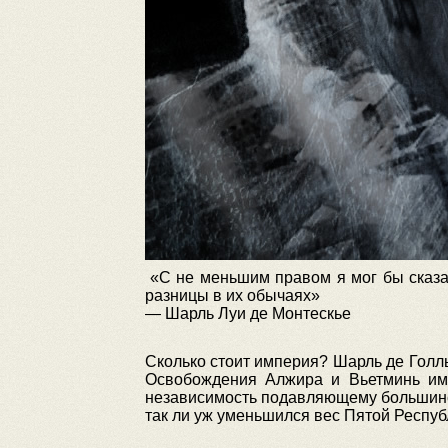
«С не меньшим правом я мог бы сказать
разницы в их обычаях»
— Шарль Луи де Монтескье
Сколько стоит империя? Шарль де Голль
Освобождения Алжира и Вьетминь им
независимость подавляющему большинст
так ли уж уменьшился вес Пятой Респуб