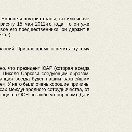
Европе и внутри страны, так или иначе
исягу 15 мая 2012-го года, то он уже
 все его предшественники, он держит в
ка»).
олоний. Пришло время осветить эту тему
но, что президент ЮАР (которая всегда
ии Николя Саркози следующим образом:
Франция всегда будет нашим важнейшим
не». У него были очень хорошие причины
ах международного сотрудничества, от
ранцию в ООН по любым вопросам). Да и