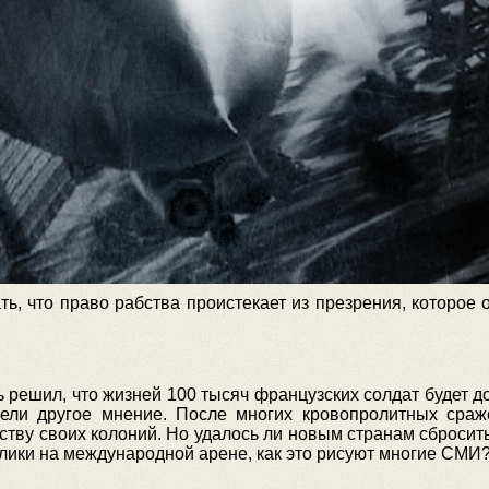
, что право рабства проистекает из презрения, которое 
 решил, что жизней 100 тысяч французских солдат будет 
ели другое мнение. После многих кровопролитных сра
ву своих колоний. Но удалось ли новым странам сбросит
лики на международной арене, как это рисуют многие СМИ