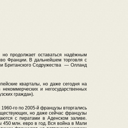
, но продолжает оставаться надёжным
 во Франции. В дальнейшем торговля с
ами Британского Содружества — Олланд
пейские кварталы, но даже сегодня на
 некоммерческих и негосударственных
зских граждан).
 1960-го по 2005-й французы вторгались
существующих, но даже сейчас французы
аются с пиратами в Аденском заливе.
450 млн. евро в год. Вся война в Мали