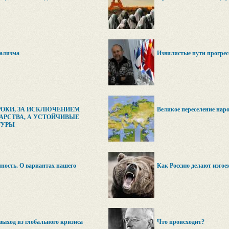
ализма
Извилистые пути прогрес
РОКИ, ЗА ИСКЛЮЧЕНИЕМ
Великое переселение наро
ДАРСТВА, А УСТОЙЧИВЫЕ
ТУРЫ
ность. О вариантах нашего
Как Россию делают изгое
выход из глобального кризиса
Что происходит?