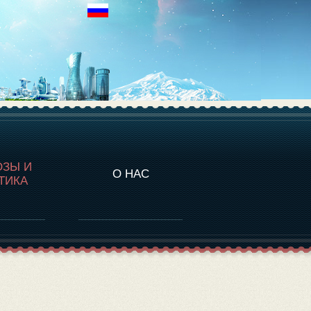
НАЛИТИКА
ОЗЫ И
О НАС
ТИКА