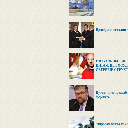
Прообраз посткапит
ГЛОБАЛЬНЫЕ ИГ
КИТАЯ, НЕ ГОСУ
СЕТЕВЫЕ СТРУК
Путин и неопределён
будущего
Мировая война как 