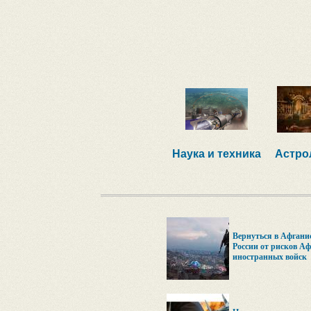
Наука и техника
Астро
Вернуться в Афгани
России от рисков Аф
иностранных войск