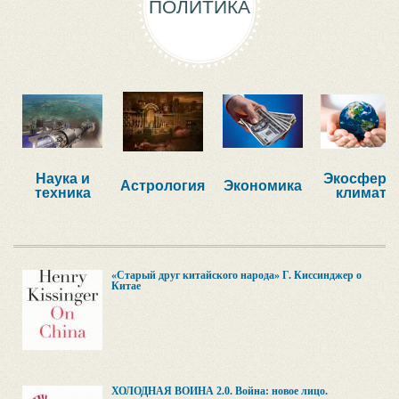
ПОЛИТИКА
Наука и
Экосфера,
Астрология
Экономика
техника
климат
«Старый друг китайского народа» Г. Киссинджер о
Китае
ХОЛОДНАЯ ВОЙНА 2.0. Война: новое лицо.