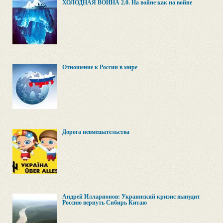
ХОЛОДНАЯ ВОЙНА 2.0. На войне как на войне
Отношение к России в мире
Дорога невмешательства
Андрей Илларионов: Украинский кризис вынудит
Россию вернуть Сибирь Китаю