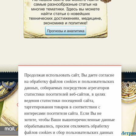
Продолжая использовать сайт, Вы даете согласие
на обработку файлов cookies и пользовательских
данных, собираемых посредством агрегаторов
статистики посетителей веб-сайтов, в целях
ведения статистики посещений сайта,
|
О нас
Правила
таргетирования товаров в соответствии с
mirprognoz@mail.ru
интересами посетителя сайта. Если Вы не
хотите, чтобы Ваши вышеперечисленные данные
обрабатывались, просим отключить обработку
файлов cookies и сбор пользовательских данных