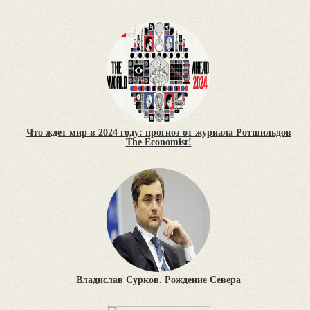
Что ждет мир в 2024 году: прогноз от журнала Ротшильдов
The Economist!
Владислав Сурков. Рождение Севера