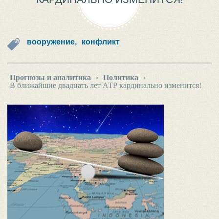
вооружение,
конфликт
Прогнозы и аналитика
›
Политика
›
В ближайшие двадцать лет АТР кардинально изменится!