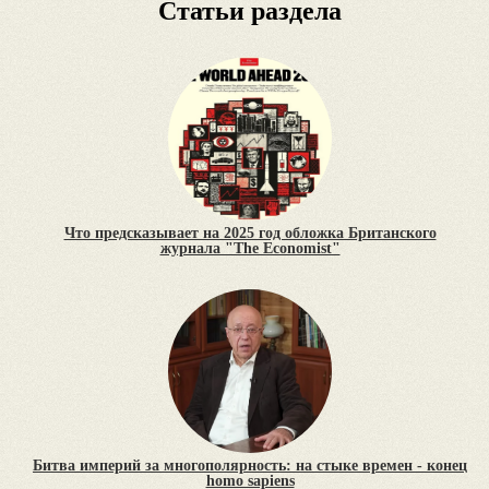
Статьи раздела
Что предсказывает на 2025 год обложка Британского
журнала "The Economist"
Битва империй за многополярность: на стыке времен - конец
homo sapiens