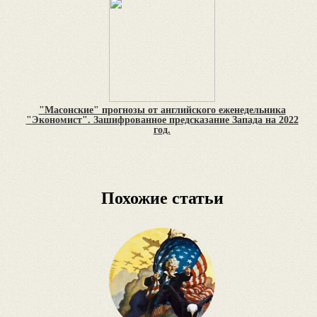
"Масонские" прогнозы от английского еженедельника
"Экономист". Зашифрованное предсказание Запада на 2022
год.
Похожие статьи