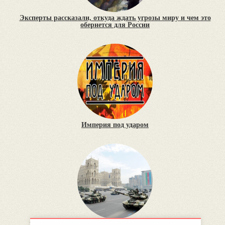
Эксперты рассказали, откуда ждать угрозы миру и чем это
обернется для России
Империя под ударом
Военное строительство в странах Закавказья – гонка